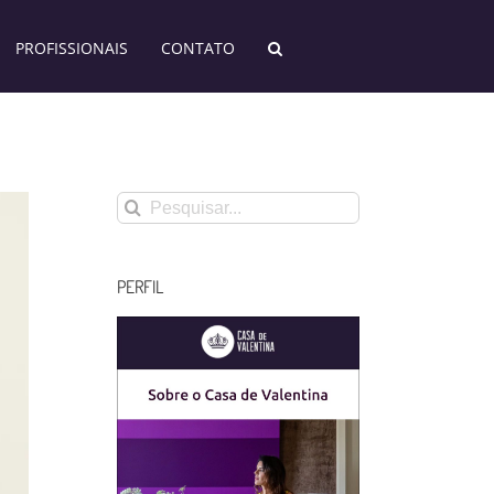
PROFISSIONAIS
CONTATO
Buscar
resultados
para:
PERFIL