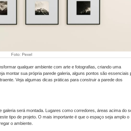
Foto: Pexel
nsformar qualquer ambiente com arte e fotografias, criando uma
a montar sua própria parede galeria, alguns pontos são essenciais 
raente. Veja algumas dicas práticas para construir a parede dos
ede galeria será montada. Lugares como corredores, áreas acima do s
este tipo de projeto. O mais importante é que o espaço seja amplo o
regar o ambiente.