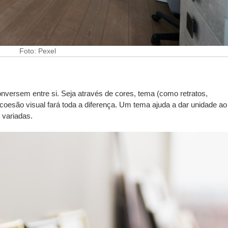
Foto: Pexel
onversem entre si. Seja através de cores, tema (como retratos,
a coesão visual fará toda a diferença. Um tema ajuda a dar unidade ao
 variadas.