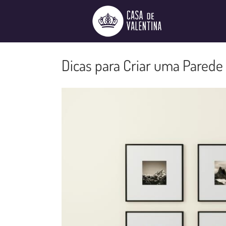
Ir
para
o
conteúdo
Dicas para Criar uma Parede 