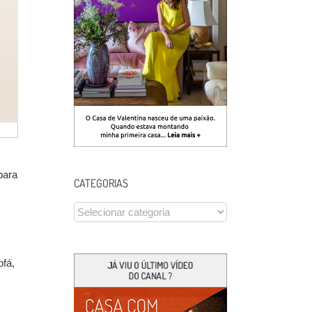
para
CATEGORIAS
CATEGORIAS
ofá,