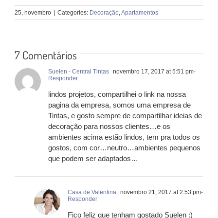
25, novembro
|
Categories:
Decoração
,
Apartamentos
7 Comentários
Suelen - Central Tintas
novembro 17, 2017 at 5:51 pm
-
Responder
lindos projetos, compartilhei o link na nossa
pagina da empresa, somos uma empresa de
Tintas, e gosto sempre de compartilhar ideias de
decoração para nossos clientes…e os
ambientes acima estão lindos, tem pra todos os
gostos, com cor…neutro…ambientes pequenos
que podem ser adaptados…
Casa de Valentina
novembro 21, 2017 at 2:53 pm
-
Responder
Fico feliz que tenham gostado Suelen :)