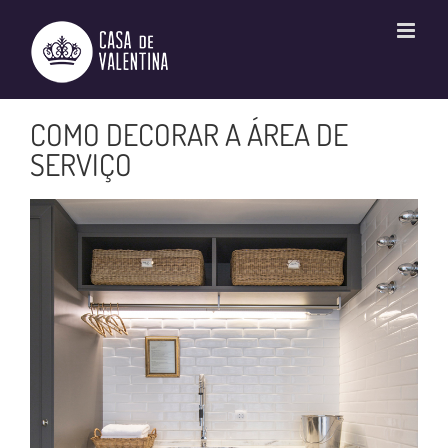
Ir
para
o
conteúdo
COMO DECORAR A ÁREA DE
SERVIÇO