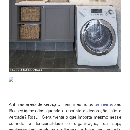
Ahhh as áreas de serviço… nem mesmo os
banheiros
são
tão negligenciados quando o assunto é decoração, não é
verdade? Rss… Geralmente o que importa mesmo nesse
cômodo é funcionalidade e organização, ou seja,
equipamentos, produtos de limpeza e lugar para guardá-