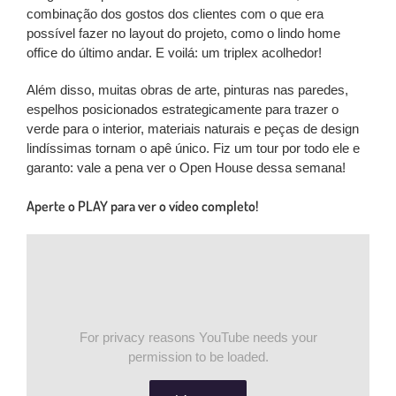
combinação dos gostos dos clientes com o que era
possível fazer no layout do projeto, como o lindo home
office do último andar. E voilá: um triplex acolhedor!
Além disso, muitas obras de arte, pinturas nas paredes,
espelhos posicionados estrategicamente para trazer o
verde para o interior, materiais naturais e peças de design
lindíssimas tornam o apê único. Fiz um tour por todo ele e
garanto: vale a pena ver o Open House dessa semana!
Aperte o PLAY para ver o vídeo completo!
For privacy reasons YouTube needs your
permission to be loaded.