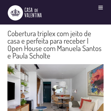
Ir
para
o
conteúdo
Cobertura triplex com jeito de
casa e perfeita para receber |
Open House com Manuela Santos
e Paula Scholte