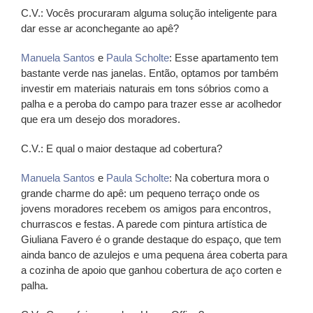
C.V.: Vocês procuraram alguma solução inteligente para
dar esse ar aconchegante ao apê?
Manuela Santos
e
Paula Scholte
: Esse apartamento tem
bastante verde nas janelas. Então, optamos por também
investir em materiais naturais em tons sóbrios como a
palha e a peroba do campo para trazer esse ar acolhedor
que era um desejo dos moradores.
C.V.: E qual o maior destaque ad cobertura?
Manuela Santos
e
Paula Scholte
: Na cobertura mora o
grande charme do apê: um pequeno terraço onde os
jovens moradores recebem os amigos para encontros,
churrascos e festas. A parede com pintura artística de
Giuliana Favero é o grande destaque do espaço, que tem
ainda banco de azulejos e uma pequena área coberta para
a cozinha de apoio que ganhou cobertura de aço corten e
palha.