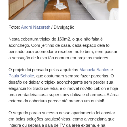
Fotos:
André Nazereth
/ Divulgação
Nesta cobertura triplex de 160m2, o que não falta é
aconchego. Com jeitinho de casa, cada espaço dela foi
pensado para acomodar e receber muito bem, sem passar
a sensação de frieza tão comum em projetos maiores.
O projeto foi pensado pelas arquitetas
Manuela Santos
e
Paula Scholte
, que costumam sempre fazer parcerias. O
desafio de deixar o triplex aconchegante sem perder sua
elegância foi tirado de letra, e o imóvel no Alto Leblon é hoje
uma verdadeira casa super convidativa e charmosa. A área
externa da cobertura parece até mesmo um quintal!
O segredo para o sucesso desse apartamento foi apostar
em belas soluções arquitetônicas, como a veneziana que
integra ou separa a sala de TV da área externa, e na