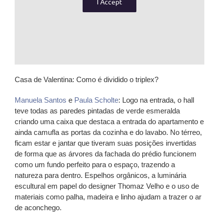
I Accept
Casa de Valentina: Como é dividido o triplex?
Manuela Santos
e
Paula Scholte
: Logo na entrada, o hall
teve todas as paredes pintadas de verde esmeralda
criando uma caixa que destaca a entrada do apartamento e
ainda camufla as portas da cozinha e do lavabo. No térreo,
ficam estar e jantar que tiveram suas posições invertidas
de forma que as árvores da fachada do prédio funcionem
como um fundo perfeito para o espaço, trazendo a
natureza para dentro. Espelhos orgânicos, a luminária
escultural em papel do designer Thomaz Velho e o uso de
materiais como palha, madeira e linho ajudam a trazer o ar
de aconchego.