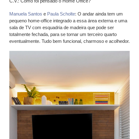
C.V.: Como foi pensado o Home Office?
Manuela Santos
e
Paula Scholte
: O andar ainda tem um
pequeno home-office integrado a essa área externa e uma
sala de TV com esquadria de madeira que pode ser
totalmente fechada, para se tornar um terceiro quarto
eventualmente. Tudo bem funcional, charmoso e acolhedor.