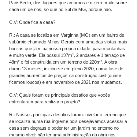
ParisBerlin, dois lugares que amamos e dizem muito sobre
cada um de nós, só que no Sul de MG, porque não.
C.V: Onde fica a casa?
R.: A casa se localiza em Varginha (MG) em um bairro de
subúrbio chamado Minas Gerais com uma das vistas mais
bonitas que já vi na nossa própria cidade: para montanhas
e muito verde. Ela possui 197m², 2 andares e 1 terraço de
48m² e foi construída em um terreno de 220m². A obra
durou 13 meses, iniciou-se em pleno 2020, numa fase de
grandes aumentos de preços na construção civil (quase
ficamos loucos) e em novembro de 2021 nos mudamos.
C.V: Quais foram os principais desafios que vocês
enfrentaram para realizar o projeto?
R.: Nossos principais desafios foram: nivelar o terreno que
se localiza numa rua íngreme pois desejávamos acessar a
casa sem degraus e poder ter um jardim no entorno no
mesmo nível; não ter uma administração da obra nos