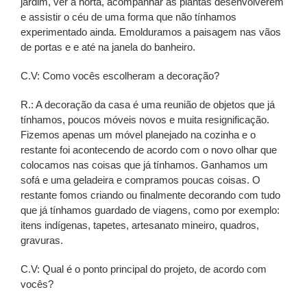
jardim, ver a horta, acompanhar as plantas desenvolverem
e assistir o céu de uma forma que não tínhamos
experimentado ainda. Emolduramos a paisagem nas vãos
de portas e e até na janela do banheiro.
C.V: Como vocês escolheram a decoração?
R.: A decoração da casa é uma reunião de objetos que já
tínhamos, poucos móveis novos e muita resignificação.
Fizemos apenas um móvel planejado na cozinha e o
restante foi acontecendo de acordo com o novo olhar que
colocamos nas coisas que já tínhamos. Ganhamos um
sofá e uma geladeira e compramos poucas coisas. O
restante fomos criando ou finalmente decorando com tudo
que já tínhamos guardado de viagens, como por exemplo:
itens indígenas, tapetes, artesanato mineiro, quadros,
gravuras.
C.V: Qual é o ponto principal do projeto, de acordo com
vocês?