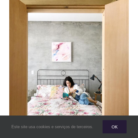
OK
Este site usa cookies e serviços de terceiros.