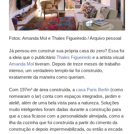
Fotos: Amanda Mol e Thales Figueiredo / Arquivo pessoal
Já pensou em construir sua própria casa do zero? Essa foi
a ideia que o publicitário
Thales Figueiredo
e a artista visual
Amanda Mol
tiveram. Depois de treze meses de trabalho
intenso, um verdadeiro templo-lar foi construído,
exatamente da maneira como queriam.
Com 197m² de área construída, a
casa Paris Berlin
(como
nomearam o lar) conta com espaços integrados, jardim e
ateliê, além de uma bela vista para a natureza. Soluções
muito inteligentes foram dadas durante a construção para
que a casa ficasse com a personalidade almejada, como a
ilha da cozinha que foi construída a partir do cimento da
construção e depois impermeabilizada, ou então a escada