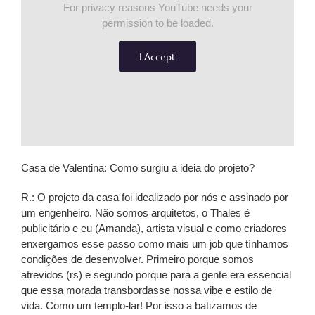
For privacy reasons YouTube needs your
permission to be loaded.
I Accept
Casa de Valentina: Como surgiu a ideia do projeto?
R.: O projeto da casa foi idealizado por nós e assinado por
um engenheiro. Não somos arquitetos, o Thales é
publicitário e eu (Amanda), artista visual e como criadores
enxergamos esse passo como mais um job que tínhamos
condições de desenvolver. Primeiro porque somos
atrevidos (rs) e segundo porque para a gente era essencial
que essa morada transbordasse nossa vibe e estilo de
vida. Como um templo-lar! Por isso a batizamos de