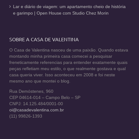
Lar e diário de viagem: um apartamento cheio de história
e garimpo | Open House com Studio Chez Morin
SOBRE A CASA DE VALENTINA
O Casa de Valentina nasceu de uma paixão. Quando estava
montando minha primeira casa comecei a pesquisar
freneticamente referencias para entender exatamente quais
peças refletiam meu estilo, o que realmente gostava e qual
casa queria viver. Isso aconteceu em 2008 e foi neste
mesmo ano que montei o blog.
Rua Demóstenes, 960
CEP 04614-014 – Campo Belo – SP
CNPJ: 14.125.484/0001-00
oi@casadevalentina.com.br
(11) 99826-1393