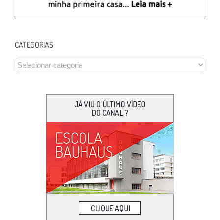
CATEGORIAS
CATEGORIAS