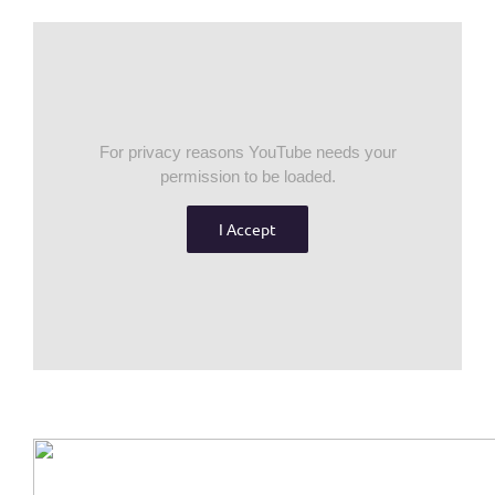
For privacy reasons YouTube needs your
permission to be loaded.
I Accept