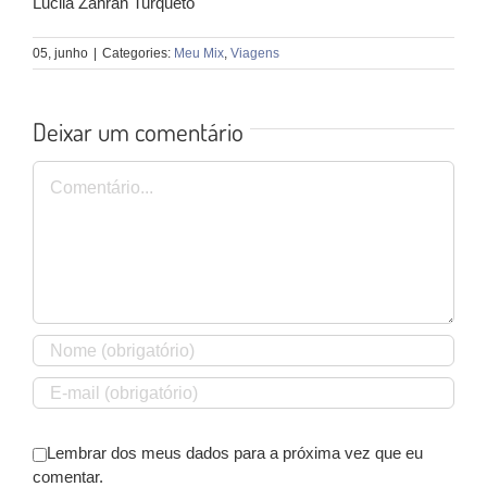
Lucila Zahran Turqueto
05, junho
|
Categories:
Meu Mix
,
Viagens
Deixar um comentário
Comentário
Lembrar dos meus dados para a próxima vez que eu
comentar.