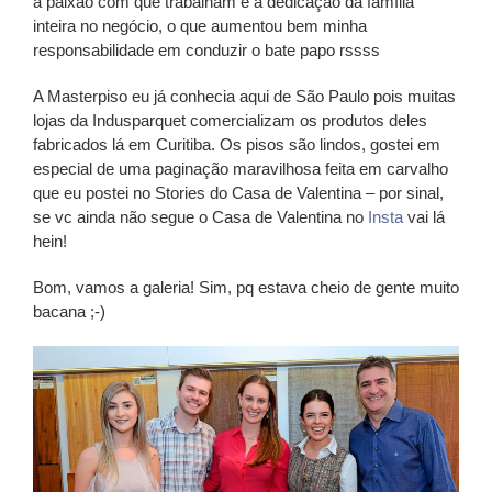
a paixão com que trabalham e a dedicação da família
inteira no negócio, o que aumentou bem minha
responsabilidade em conduzir o bate papo rssss
A Masterpiso eu já conhecia aqui de São Paulo pois muitas
lojas da Indusparquet comercializam os produtos deles
fabricados lá em Curitiba. Os pisos são lindos, gostei em
especial de uma paginação maravilhosa feita em carvalho
que eu postei no Stories do Casa de Valentina – por sinal,
se vc ainda não segue o Casa de Valentina no
Insta
vai lá
hein!
Bom, vamos a galeria! Sim, pq estava cheio de gente muito
bacana ;-)