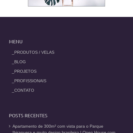
MENU
_PRODUTOS / VELAS
_BLOG
_PROJETOS
_PROFISSIONAIS
_CONTATO
POSTS RECENTES
Apartamento de 300m² com vista para o Parque
Ibirapuera e muito design brasileiro | Open House com