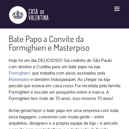
Ir
para
o
conteúdo
Bate Papo a Convite da
Formighieri e Masterpiso
Hoje foi um dia DELICIOSO! Sai cedinho de São Paulo
com destino a Curitiba para um bate papo na loja
Formighieri
, que trabalha com pisos assinados pela
Masterpiso
e também Indusparquet. Ao chegar na loja
percebi que estava em casa rssss Fui recebida pela família
Formighieri e escutei um pouquinho sobre a marca. A
Formighieri tem mais de 70 anos, isso mesmo
70 anos!
Achei genial fazer o bate papo em uma empresa com toda
essa bagagem, conversei com muita gente – entre
arquitetos, designers e a própria equipe da loja – e percebi