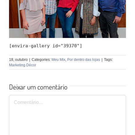
[envira-gallery id="39370"]
18, outubro
|
Categories:
Meu Mix
,
Por dentro das lojas
|
Tags:
Marketing Décor
Deixar um comentário
Comentário