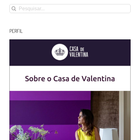
Buscar
resultados
para:
PERFIL