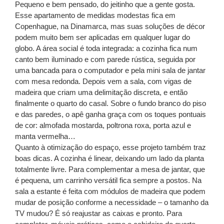
Pequeno e bem pensado, do jeitinho que a gente gosta.
Esse apartamento de medidas modestas fica em
Copenhague, na Dinamarca, mas suas soluções de décor
podem muito bem ser aplicadas em qualquer lugar do
globo. A área social é toda integrada: a cozinha fica num
canto bem iluminado e com parede rústica, seguida por
uma bancada para o computador e pela mini sala de jantar
com mesa redonda. Depois vem a sala, com vigas de
madeira que criam uma delimitação discreta, e então
finalmente o quarto do casal. Sobre o fundo branco do piso
e das paredes, o apê ganha graça com os toques pontuais
de cor: almofada mostarda, poltrona roxa, porta azul e
manta vermelha…
Quanto à otimização do espaço, esse projeto também traz
boas dicas. A cozinha é linear, deixando um lado da planta
totalmente livre. Para complementar a mesa de jantar, que
é pequena, um carrinho versátil fica sempre a postos. Na
sala a estante é feita com módulos de madeira que podem
mudar de posição conforme a necessidade – o tamanho da
TV mudou? É só reajustar as caixas e pronto. Para