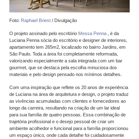
Foto:
Raphael Briest
/ Divulgação
O projeto assinado pelo escritório
Messa Penna
, é da
Luciana Penna sócia do escritório e designer de interiores,
apartamento tem 265m2, localizado no bairro Jardins, em
São Paulo. Toda a área foi completamente reformada,
valorizando especialmente a sala integrada com um bar
gourmet, que se destaca pela escolha minuciosa dos
materiais e pelo design pensado nos mínimos detalhes.
Com uma inspiração que reflete os 20 anos de experiência
de Luciana na área de arquitetura e design, o projeto traduz
as vivências acumuladas com clientes e fornecedores ao
longo da carreira, resultando na criação de um lar ideal
para sua família de quatro pessoas. Essa combinação de
trajetória profissional e o desejo pessoal de criar um
ambiente acolhedor e funcional para a família proporcionou
um espaço único, onde cada detalhe foi cuidadosamente