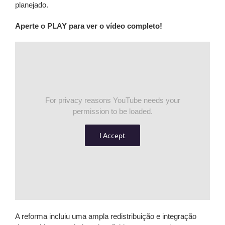
planejado.
Aperte o PLAY para ver o vídeo completo!
For privacy reasons YouTube needs your
permission to be loaded.
I Accept
A reforma incluiu uma ampla redistribuição e integração