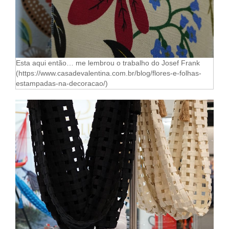
Esta aqui então… me lembrou o trabalho do Josef Frank
(https://www.casadevalentina.com.br/blog/flores-e-folhas-
estampadas-na-decoracao/)