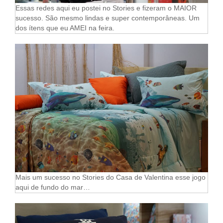
Essas redes aqui eu postei no Stories e fizeram o MAIOR
sucesso. São mesmo lindas e super contemporâneas. Um
dos ítens que eu AMEI na feira.
Mais um sucesso no Stories do Casa de Valentina esse jogo
aqui de fundo do mar…