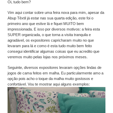
Oi, tudo bem?
Vim aqui contar sobre uma feira nova para mim, apesar da
Abup Têxtil já estar nas sua quarta edição, este foi o
primeiro ano que estive lá e fiquei MUITO bem
impressionada. E isso por diversos motivos: a feira esta
SUPER organizada, o que torna a visita tranquila e
agradável, os expositores capricharam muito no que
levaram para lá e como é esta tudo muito bem feito
consegui identificar algumas coisas que eu acredito que
veremos muito pelas lojas nos próximos meses.
Seguinte, diversos expositores levaram opções lindas de
jogos de cama feitos em malha. Eu particularmente amo a
opção pois acho o toque da malha muito gostosos e
confortável. Vou te mostrar aqui alguns exemplos: