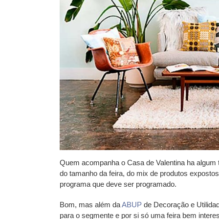
Quem acompanha o Casa de Valentina ha algum te
do tamanho da feira, do mix de produtos exposto
programa que deve ser programado.
Bom, mas além da
ABUP
de Decoração e Utilid
para o segmente e por si só uma feira bem intere