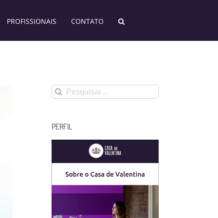
PROFISSIONAIS
CONTATO
Buscar
resultados
para:
PERFIL