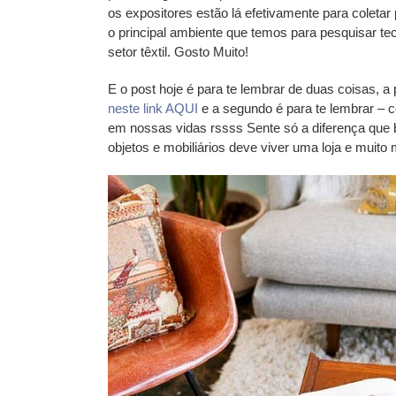
os expositores estão lá efetivamente para coletar p
o principal ambiente que temos para pesquisar te
setor têxtil. Gosto Muito!
E o post hoje é para te lembrar de duas coisas, a
neste link AQUI
e a segundo é para te lembrar – 
em nossas vidas rssss Sente só a diferença que
objetos e mobiliários deve viver uma loja e mui