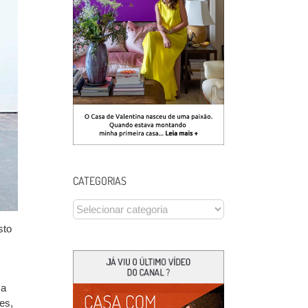
CATEGORIAS
CATEGORIAS
sto
ma
es,