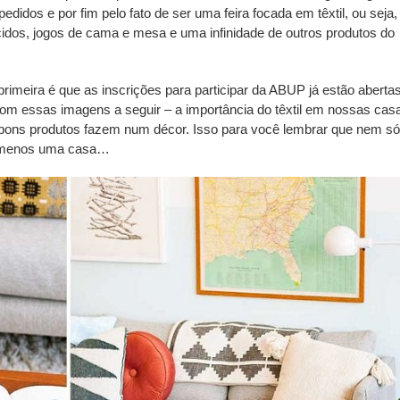
edidos e por fim pelo fato de ser uma feira focada em têxtil, ou seja,
cidos, jogos de cama e mesa e uma infinidade de outros produtos do
 primeira é que as inscrições para participar da ABUP já estão aberta
com essas imagens a seguir – a importância do têxtil em nossas cas
 bons produtos fazem num décor. Isso para você lembrar que nem só
to menos uma casa…