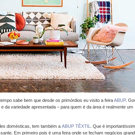
mpo sabe bem que desde os primórdios eu visito a feira
ABUP
. Go
s e da variedade apresentada – para quem é da área é realmente um
ades domésticas, tem também a
ABUP TÊXTIL
. Que é importantíssi
ssante. Em primeiro pois é uma feira onde se fecham negócios grand