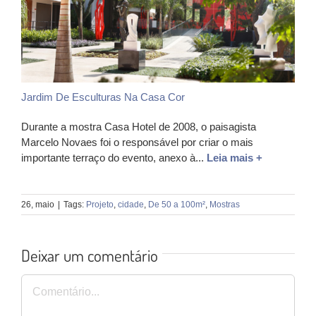
Jardim De Esculturas Na Casa Cor
Durante a mostra Casa Hotel de 2008, o paisagista
Marcelo Novaes foi o responsável por criar o mais
importante terraço do evento, anexo à...
Leia mais +
26, maio
|
Tags:
Projeto
,
cidade
,
De 50 a 100m²
,
Mostras
Deixar um comentário
Comentário