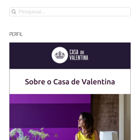
Buscar
resultados
para:
PERFIL