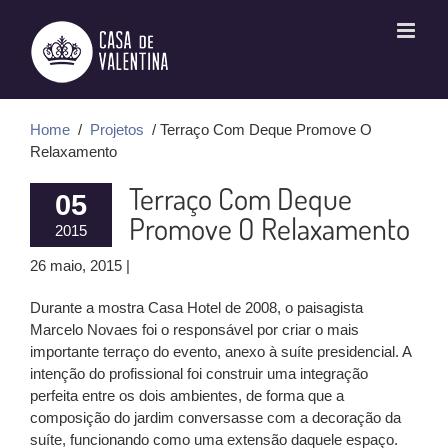
Ir
para
o
conteúdo
Home
/
Projetos
/ Terraço Com Deque Promove O
Relaxamento
Terraço Com Deque
05
Promove O Relaxamento
2015
26 maio, 2015 |
Durante a mostra Casa Hotel de 2008, o paisagista
Marcelo Novaes foi o responsável por criar o mais
importante terraço do evento, anexo à suíte presidencial. A
intenção do profissional foi construir uma integração
perfeita entre os dois ambientes, de forma que a
composição do jardim conversasse com a decoração da
suíte, funcionando como uma extensão daquele espaço.