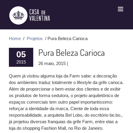
Ir
para
o
conteúdo
Home
/
Projetos
/ Pura Beleza Carioca
Pura Beleza Carioca
05
2015
26 maio, 2015 |
Quem já visitou alguma loja da Farm sabe: a decoração
dos ambientes traduz totalmente o lifestyle da grife carioca.
Além de proporcionar o bem-estar dos clientes e de exibir
os produtos de forma sedutora, o projeto arquitetônico de
espaços comerciais tem outro papel importantíssimo:
reforçar a identidade da marca. Ciente de toda essa
responsabilidade, a arquiteta Bel Lobo, do escritório be.bo.,
já projetou diversas franquias da grife Farm, entre elas a
loja do shopping Fashion Mall, no Rio de Janeiro.