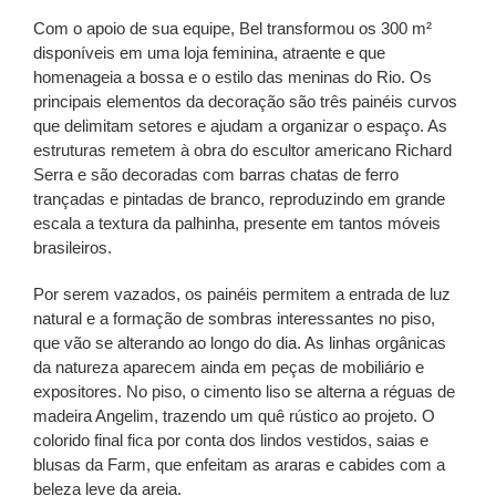
Com o apoio de sua equipe, Bel transformou os 300 m²
disponíveis em uma loja feminina, atraente e que
homenageia a bossa e o estilo das meninas do Rio. Os
principais elementos da decoração são três painéis curvos
que delimitam setores e ajudam a organizar o espaço. As
estruturas remetem à obra do escultor americano Richard
Serra e são decoradas com barras chatas de ferro
trançadas e pintadas de branco, reproduzindo em grande
escala a textura da palhinha, presente em tantos móveis
brasileiros.
Por serem vazados, os painéis permitem a entrada de luz
natural e a formação de sombras interessantes no piso,
que vão se alterando ao longo do dia. As linhas orgânicas
da natureza aparecem ainda em peças de mobiliário e
expositores. No piso, o cimento liso se alterna a réguas de
madeira Angelim, trazendo um quê rústico ao projeto. O
colorido final fica por conta dos lindos vestidos, saias e
blusas da Farm, que enfeitam as araras e cabides com a
beleza leve da areia.