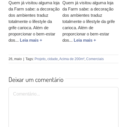
Quem já visitou alguma loja
Quem já visitou alguma loja
da Farm sabe: a decoração
da Farm sabe: a decoração
dos ambientes traduz
dos ambientes traduz
totalmente o lifestyle da
totalmente o lifestyle da grife
grife carioca. Além de
carioca. Além de
proporcionar o bem-estar
proporcionar o bem-estar
dos...
Leia mais +
dos...
Leia mais +
26, maio
|
Tags:
Projeto
,
cidade
,
Acima de 200m²
,
Comerciais
Deixar um comentário
Comentário