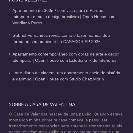
Apartamento de 300m² com vista para o Parque
Ibirapuera e muito design brasileiro | Open House com
Veridiana Peres
Gabriel Fernandes revela como o fazer manual deu
forma ao seu ambiente na CASACOR SP 2026
Apartamento contemporâneo com obras de arte e décor
atemporal | Open House com Estúdio Glik de Interiores
Lar e diário de viagem: um apartamento cheio de história
e garimpo | Open House com Studio Chez Morin
SOBRE A CASA DE VALENTINA
O Casa de Valentina nasceu de uma paixão. Quando estava
montando minha primeira casa comecei a pesquisar
freneticamente referencias para entender exatamente quais
peças refletiam meu estilo, o que realmente gostava e qual