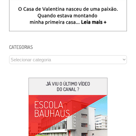
CATEGORIAS
CATEGORIAS