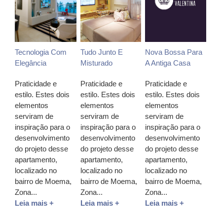
Tecnologia Com
Tudo Junto E
Nova Bossa Para
Elegância
Misturado
A Antiga Casa
Praticidade e
Praticidade e
Praticidade e
estilo. Estes dois
estilo. Estes dois
estilo. Estes dois
elementos
elementos
elementos
serviram de
serviram de
serviram de
inspiração para o
inspiração para o
inspiração para o
desenvolvimento
desenvolvimento
desenvolvimento
do projeto desse
do projeto desse
do projeto desse
apartamento,
apartamento,
apartamento,
localizado no
localizado no
localizado no
bairro de Moema,
bairro de Moema,
bairro de Moema,
Zona...
Zona...
Zona...
Leia mais +
Leia mais +
Leia mais +