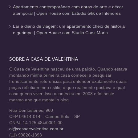
Apartamento contemporâneo com obras de arte e décor
atemporal | Open House com Estúdio Glik de Interiores
Lar e diário de viagem: um apartamento cheio de história
e garimpo | Open House com Studio Chez Morin
SOBRE A CASA DE VALENTINA
O Casa de Valentina nasceu de uma paixão. Quando estava
montando minha primeira casa comecei a pesquisar
freneticamente referencias para entender exatamente quais
peças refletiam meu estilo, o que realmente gostava e qual
casa queria viver. Isso aconteceu em 2008 e foi neste
mesmo ano que montei o blog.
Rua Demóstenes, 960
CEP 04614-014 – Campo Belo – SP
CNPJ: 14.125.484/0001-00
oi@casadevalentina.com.br
(11) 99826-1393