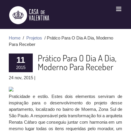
Ir
para
o
conteúdo
Home
/
Projetos
/ Prático Para O Dia A Dia, Moderno
Para Receber
Prático Para O Dia A Dia,
11
Moderno Para Receber
2015
24 nov, 2015 |
Praticidade e estilo. Estes dois elementos serviram de
inspiração para o desenvolvimento do projeto desse
apartamento, localizado no bairro de Moema, Zona Sul de
São Paulo. A responsável pela transformação foi a arquiteta
Renata Cáfaro que conseguiu juntar com harmonia em um
mesmo lugar todas os itens requeridas pelo morador, um