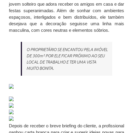
jovem solteiro que adora receber os amigos em casa e dar
festas superanimadas. Além de sonhar com ambientes
espaçosos, interligados e bem distribuídos, ele também
desejava que a decoração seguisse uma linha mais
masculina, com cores neutras e elementos sóbrios.
O PROPRIETÁRIO SE ENCANTOU PELA IMÓVEL
DE 300m² POR ELE FICAR PRÓXIMO AO SEU
LOCAL DE TRABALHO E TER UMA VISTA
MUITO BONITA.
Depois de receber o breve briefing do cliente, a profissional
ganhou carta branca para criar e sugerir ideias novas para