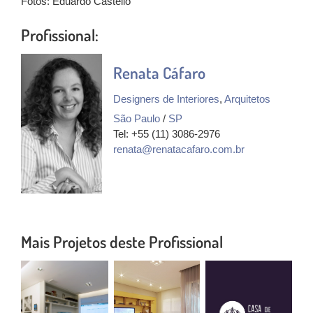
Fotos: Eduardo Castello
Profissional:
Renata Cáfaro
Designers de Interiores
,
Arquitetos
São Paulo
/
SP
Tel: +55 (11) 3086-2976
renata@renatacafaro.com.br
Mais Projetos deste Profissional