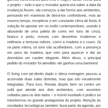
o projeto – tudo o que o morador queria era saber a data da
mudança! Assim, ela começou a dar forma aos ambientes,
pensando em maneiras de deixá-los confortáveis, mas ao
mesmo tempo, receptivos e em constante clima de festa. A
solução foi apostar em no estilo contemporâneo, usando e
abusando de uma paleta de cores em tons de cinza,
branco e preto, móveis com desenhos modernos e
retilíneos e texturas nobres, como a madeira e o couro. Já
na parte íntima, os tons são acolhedores, com a presença
em peso da madeira, que vem para aquecer e dar ao
dormitório um caráter elegante. Além disso, o principal
pedido do morador foi atendido: ele ganhou uma banheira!
O living com pé-direito duplo e ótima metragem passou a
acomodar duas salas distintas, mas que são visualmente
integradas. Para isso, Renata dispôs bem no centro um
sofá que atende aos dois ambientes, com assentos
voltados para os dois lados – o móvel inusitado e prático se
transformou no grande protagonista do projeto. Atenção às
novidades tecnológicas também fazia parte da agenda, por