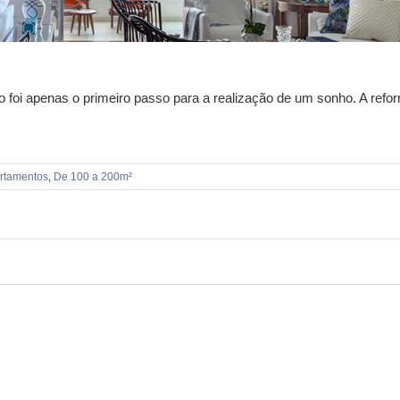
o foi apenas o primeiro passo para a realização de um sonho. A refo
rtamentos
,
De 100 a 200m²