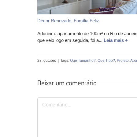
Décor Renovado, Família Feliz
Adquirir o apartamento de 100m² no Rio de Janeir
que veio logo em seguida, foi a...
Leia mais +
28, outubro
|
Tags:
Que Tamanho?
,
Que Tipo?
,
Projeto
,
Apa
Deixar um comentário
Comentário