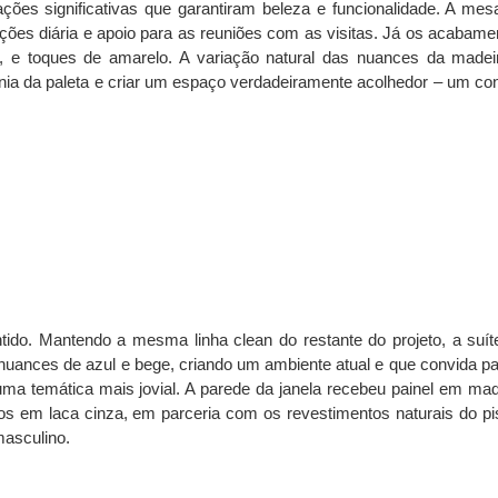
ções significativas que garantiram beleza e funcionalidade. A mes
eições diária e apoio para as reuniões com as visitas. Já os acabame
a, e toques de amarelo. A variação natural das nuances da madei
ia da paleta e criar um espaço verdadeiramente acolhedor – um con
ntido. Mantendo a mesma linha clean do restante do projeto, a suít
nuances de azul e bege, criando um ambiente atual e que convida pa
uma temática mais jovial. A parede da janela recebeu painel em mad
s em laca cinza, em parceria com os revestimentos naturais do pi
masculino.