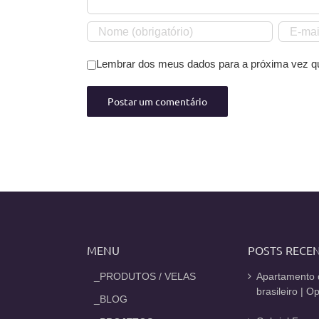
Lembrar dos meus dados para a próxima vez q
MENU
POSTS RECE
_PRODUTOS / VELAS
Apartamento 
brasileiro | 
_BLOG