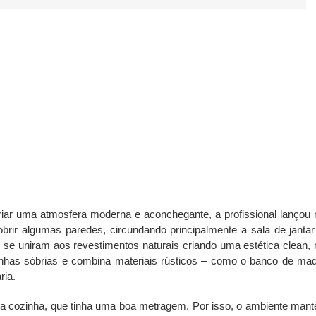
iar uma atmosfera moderna e aconchegante, a profissional lançou
obrir algumas paredes, circundando principalmente a sala de jantar
 se uniram aos revestimentos naturais criando uma estética clean,
linhas sóbrias e combina materiais rústicos – como o banco de mad
ria.
 a cozinha, que tinha uma boa metragem. Por isso, o ambiente mant