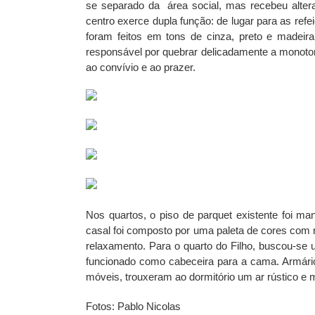
se separado da área social, mas recebeu altera
centro exerce dupla função: de lugar para as ref
foram feitos em tons de cinza, preto e madeir
responsável por quebrar delicadamente a monoton
ao convívio e ao prazer.
Nos quartos, o piso de parquet existente foi ma
casal foi composto por uma paleta de cores com 
relaxamento. Para o quarto do Filho, buscou-se 
funcionado como cabeceira para a cama. Armário
móveis, trouxeram ao dormitório um ar rústico e 
Fotos: Pablo Nicolas