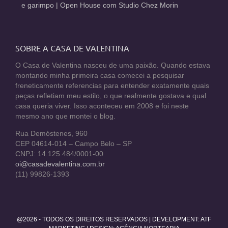
e garimpo | Open House com Studio Chez Morin
SOBRE A CASA DE VALENTINA
O Casa de Valentina nasceu de uma paixão. Quando estava
montando minha primeira casa comecei a pesquisar
freneticamente referencias para entender exatamente quais
peças refletiam meu estilo, o que realmente gostava e qual
casa queria viver. Isso aconteceu em 2008 e foi neste
mesmo ano que montei o blog.
Rua Demóstenes, 960
CEP 04614-014 – Campo Belo – SP
CNPJ: 14.125.484/0001-00
oi@casadevalentina.com.br
(11) 99826-1393
@2026 - TODOS OS DIREITOS RESERVADOS | DEVELOPMENT:
ATF