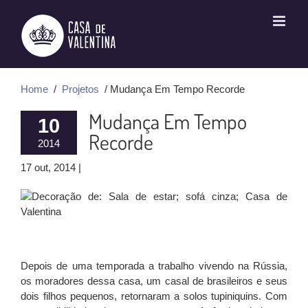
Ir
para
o
conteúdo
Home
/
Projetos
/ Mudança Em Tempo Recorde
Mudança Em Tempo
10
Recorde
2014
17 out, 2014 |
Depois de uma temporada a trabalho vivendo na Rússia,
os moradores dessa casa, um casal de brasileiros e seus
dois filhos pequenos, retornaram a solos tupiniquins. Com