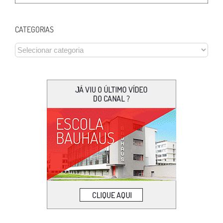
CATEGORIAS
CATEGORIAS