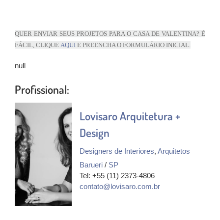
QUER ENVIAR SEUS PROJETOS PARA O CASA DE VALENTINA? É
FÁCIL, CLIQUE
AQUI
E PREENCHA O FORMULÁRIO INICIAL.
null
Profissional:
Lovisaro Arquitetura +
Design
Designers de Interiores
,
Arquitetos
Barueri
/
SP
Tel: +55 (11) 2373-4806
contato@lovisaro.com.br