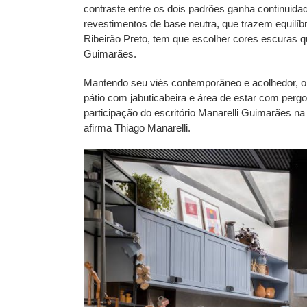
contraste entre os dois padrões ganha continuida
revestimentos de base neutra, que trazem equilí
Ribeirão Preto, tem que escolher cores escuras q
Guimarães.
Mantendo seu viés contemporâneo e acolhedor, o C
pátio com jabuticabeira e área de estar com perg
participação do escritório Manarelli Guimarães 
afirma Thiago Manarelli.