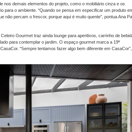
de nos demais elementos do projeto, como o mobiliário cinza e os
brio para o ambiente. “Quando se pensa em especificar um produto e
ue não percam o frescor, porque aqui é muito quente”, pontua Ana Pa
eleiro Gourmet traz ainda lounge para aperitivos, carrinho de bebid
olado para contemplar o jardim. O espaço gourmet marca a 19ª
na CasaCor. “Sempre tentamos fazer algo bem diferente em CasaCor”,