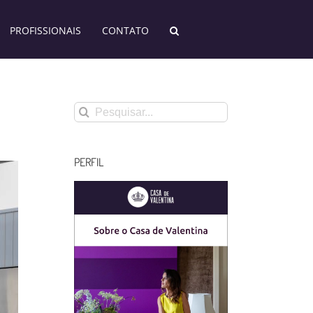
PROFISSIONAIS
CONTATO
Buscar
resultados
para:
PERFIL