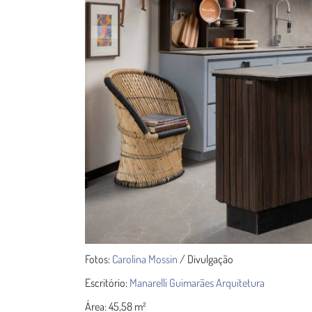
Fotos:
Carolina Mossin
/ Divulgação
Escritório:
Manarelli Guimarães Arquitetura
Área: 45,58 m²