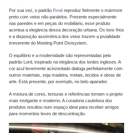
Por sua vez, o padrão
Reali
reproduz fielmente o mármore
preto com veios não paralelos. Presente especialmente
nas paredes e em peças do mobiliário, esse produto
acentua a elegância dessa decoração urbana. Os tons frios
e a disposição assimétrica dos veios trazem a jovialidade
irreverente do Meeting Point Divisystem.
O equilíbrio e a modernidade são representadas pelo
padrão Lord, inspirado na elegância dos lordes ingleses. A
cor azul levemente acinzentado dialoga perfeitamente com
outros materiais, seja madeira, metais, tecidos e obras de
arte. Está presente, por exemplo, no belo aparador.
A mistura de cores, texturas e referências tornam o projeto
mais instigante e moderno. A curadoria cautelosa dos
produtos resultou num espaço ideal para receber amigos
para momentos leves de descontração.