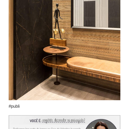
#publi