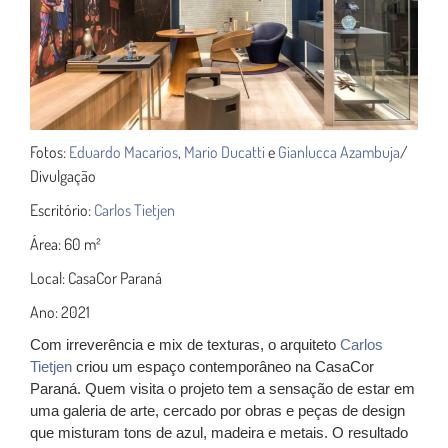
Fotos:
Eduardo Macarios
,
Mario Ducatti
e
Gianlucca Azambuja
/
Divulgação
Escritório:
Carlos Tietjen
Área: 60 m²
Local: CasaCor Paraná
Ano: 2021
Com irreverência e mix de texturas, o arquiteto
Carlos
Tietjen
criou um espaço contemporâneo na CasaCor
Paraná. Quem visita o projeto tem a sensação de estar em
uma galeria de arte, cercado por obras e peças de design
que misturam tons de azul, madeira e metais. O resultado