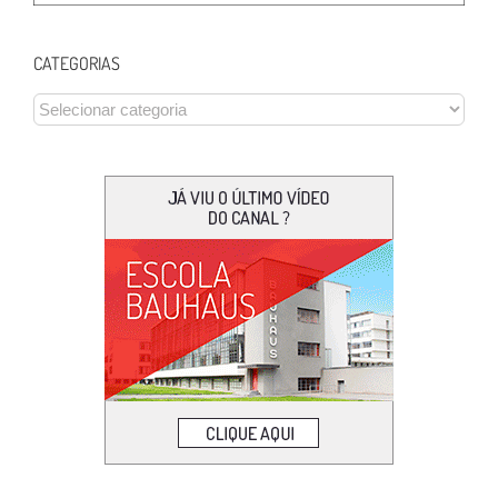
CATEGORIAS
CATEGORIAS