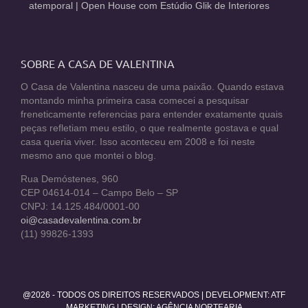
atemporal | Open House com Estúdio Glik de Interiores
SOBRE A CASA DE VALENTINA
O Casa de Valentina nasceu de uma paixão. Quando estava
montando minha primeira casa comecei a pesquisar
freneticamente referencias para entender exatamente quais
peças refletiam meu estilo, o que realmente gostava e qual
casa queria viver. Isso aconteceu em 2008 e foi neste
mesmo ano que montei o blog.
Rua Demóstenes, 960
CEP 04614-014 – Campo Belo – SP
CNPJ: 14.125.484/0001-00
oi@casadevalentina.com.br
(11) 99826-1393
@2026 - TODOS OS DIREITOS RESERVADOS | DEVELOPMENT:
ATF
MARKETING
| DESIGN: AGÊNCIA NORTEARIA