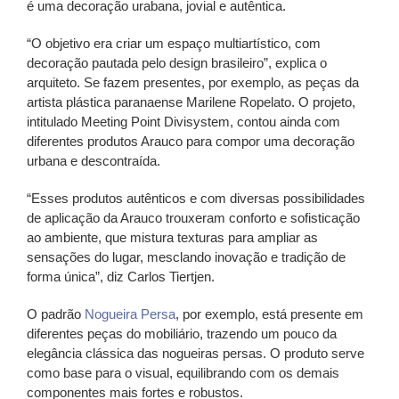
é uma decoração urabana, jovial e autêntica.
“O objetivo era criar um espaço multiartístico, com
decoração pautada pelo design brasileiro”, explica o
arquiteto. Se fazem presentes, por exemplo, as peças da
artista plástica paranaense Marilene Ropelato. O projeto,
intitulado Meeting Point Divisystem, contou ainda com
diferentes produtos Arauco para compor uma decoração
urbana e descontraída.
“Esses produtos autênticos e com diversas possibilidades
de aplicação da Arauco trouxeram conforto e sofisticação
ao ambiente, que mistura texturas para ampliar as
sensações do lugar, mesclando inovação e tradição de
forma única”, diz Carlos Tiertjen.
O padrão
Nogueira Persa
, por exemplo, está presente em
diferentes peças do mobiliário, trazendo um pouco da
elegância clássica das nogueiras persas. O produto serve
como base para o visual, equilibrando com os demais
componentes mais fortes e robustos.