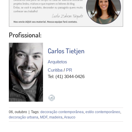
Profissional:
Carlos Tietjen
Arquitetos
Curitiba
/
PR
Tel: (41) 3044-0426
06, outubro
|
Tags:
decoração contemporânea
,
estilo contemporâneo
,
decoração urbana
,
MDF
,
madeira
,
Arauco