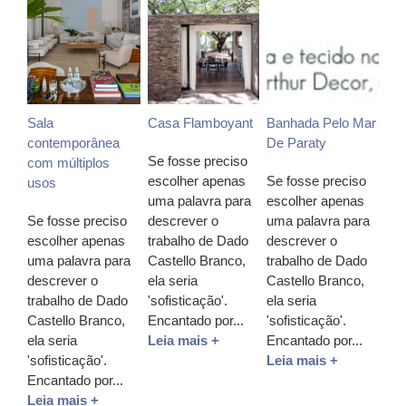
Sala
Casa Flamboyant
Banhada Pelo Mar
contemporânea
De Paraty
Se fosse preciso
com múltiplos
escolher apenas
Se fosse preciso
usos
uma palavra para
escolher apenas
Se fosse preciso
descrever o
uma palavra para
escolher apenas
trabalho de Dado
descrever o
uma palavra para
Castello Branco,
trabalho de Dado
descrever o
ela seria
Castello Branco,
trabalho de Dado
'sofisticação'.
ela seria
Castello Branco,
Encantado por...
'sofisticação'.
ela seria
Leia mais +
Encantado por...
'sofisticação'.
Leia mais +
Encantado por...
Leia mais +