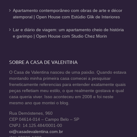
Apartamento contemporâneo com obras de arte e décor
atemporal | Open House com Estúdio Glik de Interiores
Lar e diário de viagem: um apartamento cheio de história
e garimpo | Open House com Studio Chez Morin
SOBRE A CASA DE VALENTINA
O Casa de Valentina nasceu de uma paixão. Quando estava
montando minha primeira casa comecei a pesquisar
freneticamente referencias para entender exatamente quais
peças refletiam meu estilo, o que realmente gostava e qual
casa queria viver. Isso aconteceu em 2008 e foi neste
mesmo ano que montei o blog.
Rua Demóstenes, 960
CEP 04614-014 – Campo Belo – SP
CNPJ: 14.125.484/0001-00
oi@casadevalentina.com.br