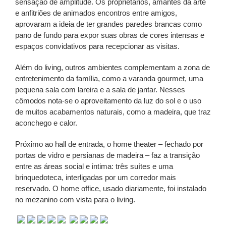
sensação de amplitude. Os proprietários, amantes da arte
e anfitriões de animados encontros entre amigos,
aprovaram a ideia de ter grandes paredes brancas como
pano de fundo para expor suas obras de cores intensas e
espaços convidativos para recepcionar as visitas.
Além do living, outros ambientes complementam a zona de
entretenimento da família, como a varanda gourmet, uma
pequena sala com lareira e a sala de jantar. Nesses
cômodos nota-se o aproveitamento da luz do sol e o uso
de muitos acabamentos naturais, como a madeira, que traz
aconchego e calor.
Próximo ao hall de entrada, o home theater – fechado por
portas de vidro e persianas de madeira – faz a transição
entre as áreas social e intima: três suítes e uma
brinquedoteca, interligadas por um corredor mais
reservado. O home office, usado diariamente, foi instalado
no mezanino com vista para o living.