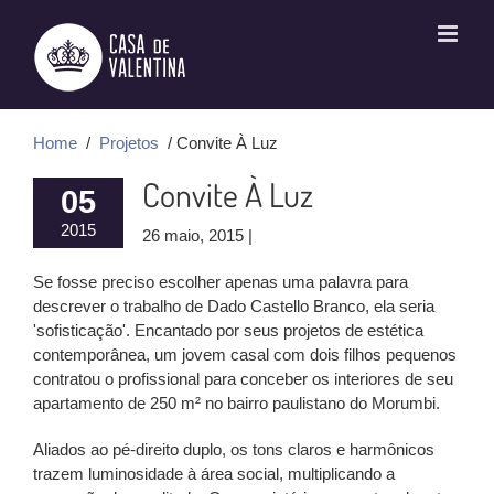
Ir
para
o
conteúdo
Home
/
Projetos
/ Convite À Luz
Convite À Luz
05
2015
26 maio, 2015 |
Se fosse preciso escolher apenas uma palavra para
descrever o trabalho de Dado Castello Branco, ela seria
'sofisticação'. Encantado por seus projetos de estética
contemporânea, um jovem casal com dois filhos pequenos
contratou o profissional para conceber os interiores de seu
apartamento de 250 m² no bairro paulistano do Morumbi.
Aliados ao pé-direito duplo, os tons claros e harmônicos
trazem luminosidade à área social, multiplicando a