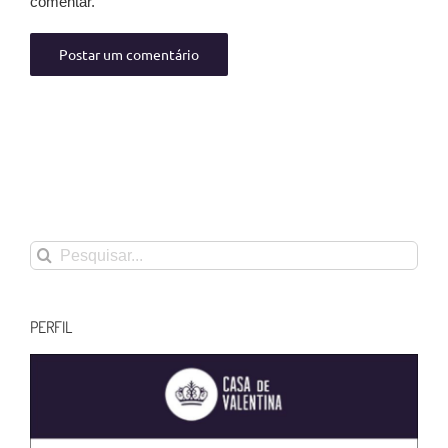
comentar.
Buscar
resultados
para:
PERFIL