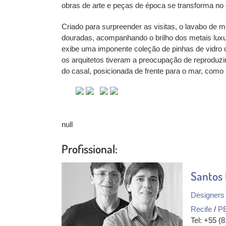
obras de arte e peças de época se transforma no 
Criado para surpreender as visitas, o lavabo de 
douradas, acompanhando o brilho dos metais luxuo
exibe uma imponente coleção de pinhas de vidro c
os arquitetos tiveram a preocupação de reproduz
do casal, posicionada de frente para o mar, como 
null
Profissional:
Santos 
Designers 
Recife
/
P
Tel: +55 (