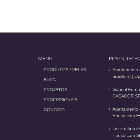
MENU
POSTS RECE
_PRODUTOS / VELAS
Apartamento 
brasileiro | 
_BLOG
Gabriel Fern
_PROJETOS
CASACOR SP
_PROFISSIONAIS
Apartamento 
_CONTATO
House com Est
Lar e diário 
House com St