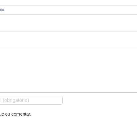
aia
ue eu comentar.