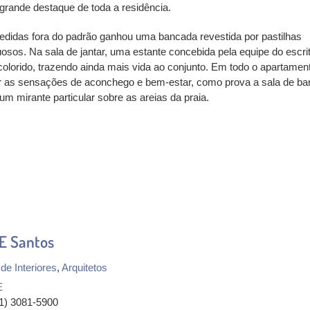
grande destaque de toda a residência.
medidas fora do padrão ganhou uma bancada revestida por pastilhas
sos. Na sala de jantar, uma estante concebida pela equipe do escrit
olorido, trazendo ainda mais vida ao conjunto. Em todo o apartamen
ir as sensações de aconchego e bem-estar, como prova a sala de b
um mirante particular sobre as areias da praia.
E Santos
de Interiores
,
Arquitetos
E
81) 3081-5900