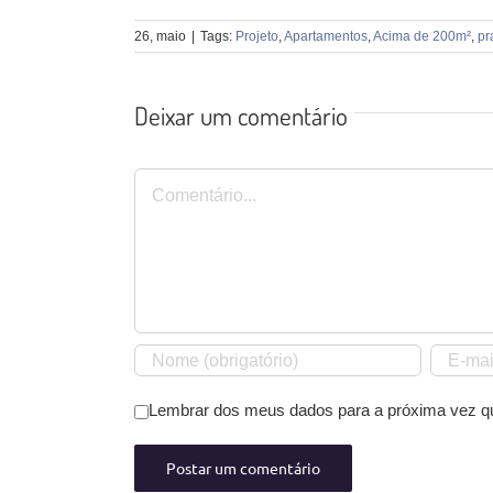
26, maio
|
Tags:
Projeto
,
Apartamentos
,
Acima de 200m²
,
pr
Deixar um comentário
Comentário
Lembrar dos meus dados para a próxima vez q