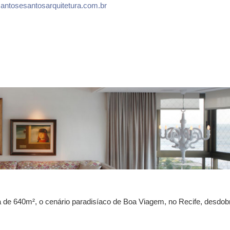
antosesantosarquitetura.com.br
 de 640m², o cenário paradisíaco de Boa Viagem, no Recife, desdob