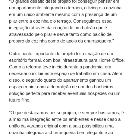
“O grande desafio deste projeto foi conseguir pensar em
um apartamento integrando o terraço, o living e a cozinha
em um único ambiente mesmo com a presença de um
pilar entre a cozinha e o terraço. Conseguimos essa
integração através da criação de um balcão que é
atravessado pelo pilar e serve tanto como balcão de
preparo da cozinha como de apoio da churrasqueira.”
Outro ponto importante do projeto foi a criação de um
escritório formal, com boa infraestrutura para Home Office.
Como a reforma teve início durante a pandemia, era
necessário incluir este espaço de trabalho em casa. Além
disso, o segundo quarto do apartamento ganhou um
espaço maior com a demolição de um dos banheiros,
solução perfeita para receber eventuais hóspedes ou um
futuro filho.
“O que destacamos nesse projeto, e sempre buscamos, é
a máxima integração entre os ambientes e nesse caso a
união da varanda original com a sala possibilitou uma
cozinha integrada à churrasqueira bem elegante e ao