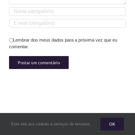
Lembrar dos meus dados para a próxima vez que eu
comentar.
Buscar
OK
Este site usa cookies e serviços de terceiros.
resultados
para: