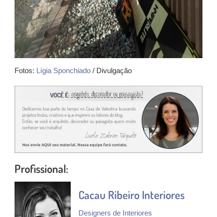
Fotos:
Lígia Sponchiado
/ Divulgação
Profissional:
Cacau Ribeiro Interiores
Designers de Interiores