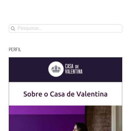
Buscar
resultados
para:
PERFIL