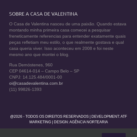
SOBRE A CASA DE VALENTINA
O Casa de Valentina nasceu de uma paixão. Quando estava
montando minha primeira casa comecei a pesquisar
freneticamente referencias para entender exatamente quais
peças refletiam meu estilo, o que realmente gostava e qual
casa queria viver. Isso aconteceu em 2008 e foi neste
mesmo ano que montei o blog.
Rua Demóstenes, 960
CEP 04614-014 – Campo Belo – SP
CNPJ: 14.125.484/0001-00
oi@casadevalentina.com.br
(11) 99826-1393
@2026 - TODOS OS DIREITOS RESERVADOS | DEVELOPMENT:
ATF
MARKETING
| DESIGN: AGÊNCIA NORTEARIA