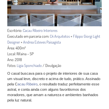
Escritório:
Cacau Ribeiro Interiores
Executado em parceria com:
C4 Arquitetos
+
Filippo Giorgi Light
Designer
+
Andrea Esteves Paisagista
Área: 400m²
Local: Rifaina – SP
Ano: 2018
Fotos:
Lígia Sponchiado
/ Divulgação
O casal buscava para o projeto de interiores de sua casa
um visual leve, discreto e acima de tudo, prático. Assinado
pela C
acau Ribeiro
, o resultado traduz perfeitamente esse
astral, e conta ainda com alguns favoritismos dos
moradores, que amam a natureza e ambientes banhados
pela luz natural.