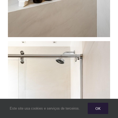
OK
Este site usa cookies e serviços de terceiros.