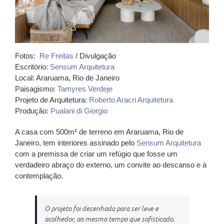
Fotos:
Re Freitas
/ Divulgação
Escritório:
Sensum Arquitetura
Local: Araruama, Rio de Janeiro
Paisagismo:
Tamyres Verdeje
Projeto de Arquitetura:
Roberto Aracri Arquitetura
Produção:
Pualani di Giorgio
A casa com 500m² de terreno em Araruama, Rio de
Janeiro, tem interiores assinado pelo
Sensum Arquitetura
com a premissa de criar um refúgio que fosse um
verdadeiro abraço do externo, um convite ao descanso e à
contemplação.
O projeto foi desenhado para ser leve e
acolhedor, ao mesmo tempo que sofisticado.