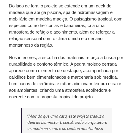
Do lado de fora, o projeto se estende em um deck de
madeira que abriga piscina, spa de hidromassagem e
mobiliário em madeira maciça. O paisagismo tropical, com
espécies como helicônias e bananeiras, cria uma
atmosfera de refúgio e acolhimento, além de reforçar a
relação sensorial com o clima úmido e o cenário
montanhoso da região.
Nos interiores, a escolha dos materiais reforça a busca por
durabilidade e conforto térmico. A pedra moledo cerrada
aparece como elemento de destaque, acompanhada por
caixilhos bem dimensionados e marcenaria sob medida.
Luminárias de cerâmica e rattan adicionam textura e calor
aos ambientes, criando uma atmosfera acolhedora e
coerente com a proposta tropical do projeto.
“Mais do que uma casa, este projeto traduz a
ideia de bem-estar tropical, onde a arquitetura
se molda ao clima e ao cenário montanhoso