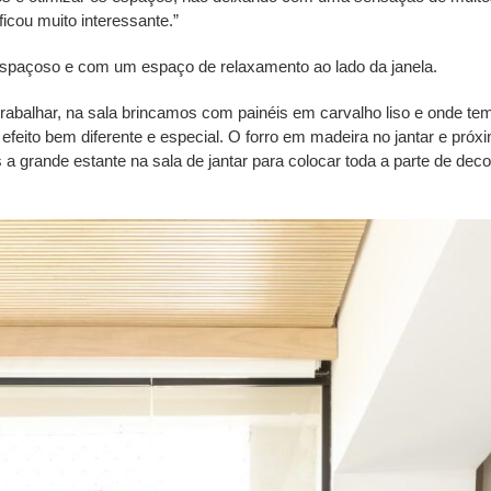
ficou muito interessante.”
 espaçoso e com um espaço de relaxamento ao lado da janela.
rabalhar, na sala brincamos com painéis em carvalho liso e onde te
efeito bem diferente e especial. O forro em madeira no jantar e próx
a grande estante na sala de jantar para colocar toda a parte de deco