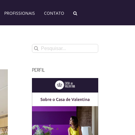
PROFISSIONAIS
CONTATO
Buscar
resultados
para:
PERFIL