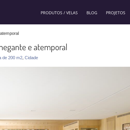
PRODUTOS / VELAS
BLOG
PROJETOS
atemporal
hegante e atemporal
a de 200 m2
,
Cidade