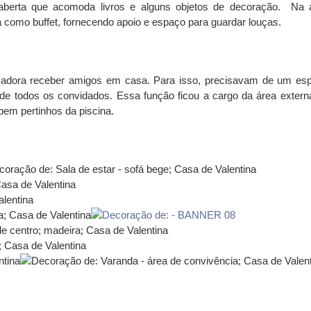
aberta que acomoda livros e alguns objetos de decoração. Na 
ona como buffet, fornecendo apoio e espaço para guardar louças.
os, adora receber amigos em casa. Para isso, precisavam de um es
 todos os convidados. Essa função ficou a cargo da área extern
em pertinhos da piscina.