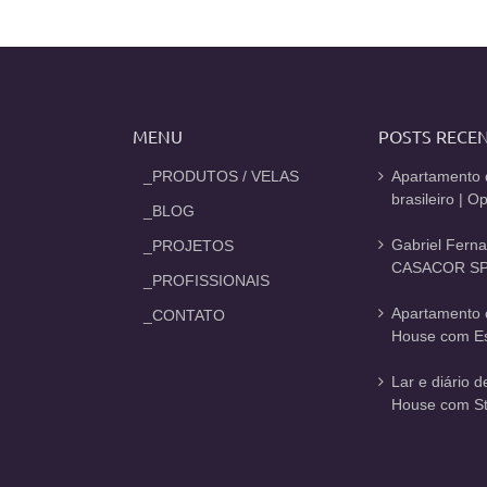
MENU
POSTS RECE
_PRODUTOS / VELAS
Apartamento 
brasileiro | 
_BLOG
Gabriel Fern
_PROJETOS
CASACOR SP
_PROFISSIONAIS
Apartamento 
_CONTATO
House com Est
Lar e diário 
House com St