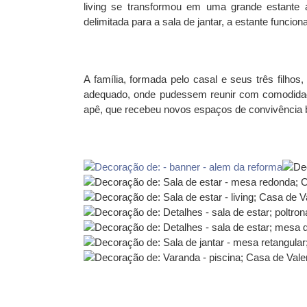
living se transformou em uma grande estante 
delimitada para a sala de jantar, a estante funci
A família, formada pelo casal e seus três filh
adequado, onde pudessem reunir com comodidade
apê, que recebeu novos espaços de convivência b