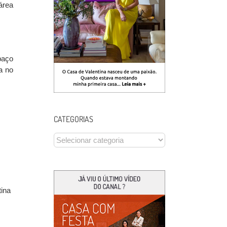
área
paço
a no
CATEGORIAS
CATEGORIAS