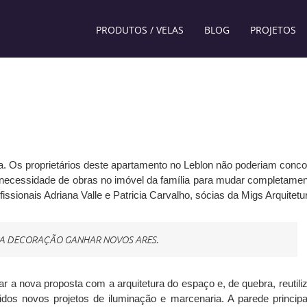
PRODUTOS / VELAS
BLOG
PROJETOS
 Os proprietários deste apartamento no Leblon não poderiam conco
 necessidade de obras no imóvel da família para mudar completamen
fissionais Adriana Valle e Patricia Carvalho, sócias da Migs Arquitetu
DA DECORAÇÃO GANHAR NOVOS ARES.
rar a nova proposta com a arquitetura do espaço e, de quebra, reutili
vidos novos projetos de iluminação e marcenaria. A parede principa