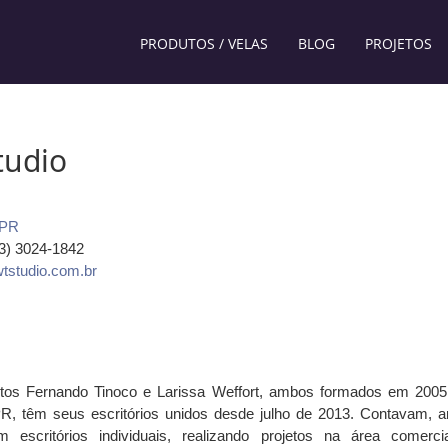
PRODUTOS / VELAS
BLOG
PROJETOS
tudio
PR
43) 3024-1842
tstudio.com.br
etos Fernando Tinoco e Larissa Weffort, ambos formados em 200
PR, têm seus escritórios unidos desde julho de 2013. Contavam, a
m escritórios individuais, realizando projetos na área comerci