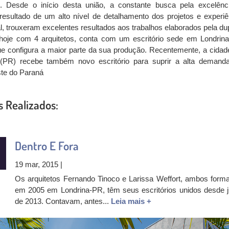
al. Desde o início desta união, a constante busca pela excelênc
resultado de um alto nível de detalhamento dos projetos e experiê
al, trouxeram excelentes resultados aos trabalhos elaborados pela du
 hoje com 4 arquitetos, conta com um escritório sede em Londrina
e configura a maior parte da sua produção. Recentemente, a cidad
(PR) recebe também novo escritório para suprir a alta demand
ste do Paraná
s Realizados:
Dentro E Fora
19 mar, 2015 |
Os arquitetos Fernando Tinoco e Larissa Weffort, ambos form
em 2005 em Londrina-PR, têm seus escritórios unidos desde j
de 2013. Contavam, antes...
Leia mais +