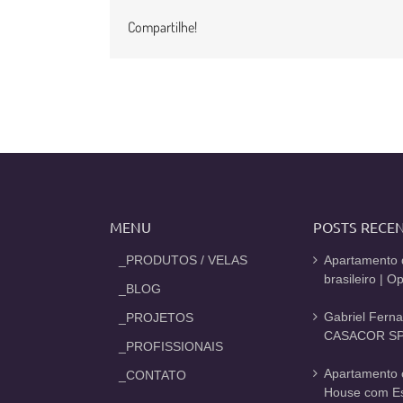
Compartilhe!
MENU
POSTS RECE
_PRODUTOS / VELAS
Apartamento 
brasileiro | 
_BLOG
Gabriel Fern
_PROJETOS
CASACOR SP
_PROFISSIONAIS
Apartamento 
_CONTATO
House com Est