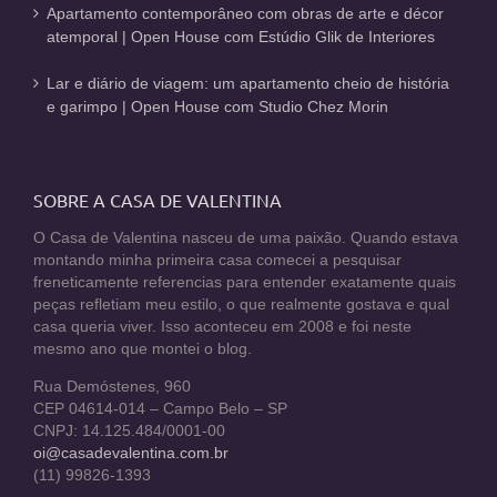
Apartamento contemporâneo com obras de arte e décor
atemporal | Open House com Estúdio Glik de Interiores
Lar e diário de viagem: um apartamento cheio de história
e garimpo | Open House com Studio Chez Morin
SOBRE A CASA DE VALENTINA
O Casa de Valentina nasceu de uma paixão. Quando estava
montando minha primeira casa comecei a pesquisar
freneticamente referencias para entender exatamente quais
peças refletiam meu estilo, o que realmente gostava e qual
casa queria viver. Isso aconteceu em 2008 e foi neste
mesmo ano que montei o blog.
Rua Demóstenes, 960
CEP 04614-014 – Campo Belo – SP
CNPJ: 14.125.484/0001-00
oi@casadevalentina.com.br
(11) 99826-1393