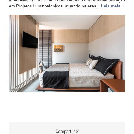
Interiores, no ano de 2006 seguiu com a especialização
em Projetos Luminotécnicos, atuando na área...
Leia mais +
Compartilhe!