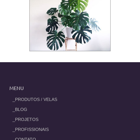
MENU
_PRODUTOS / VELAS
_BLOG
_PROJETOS
_PROFISSIONAIS
_CONTATO