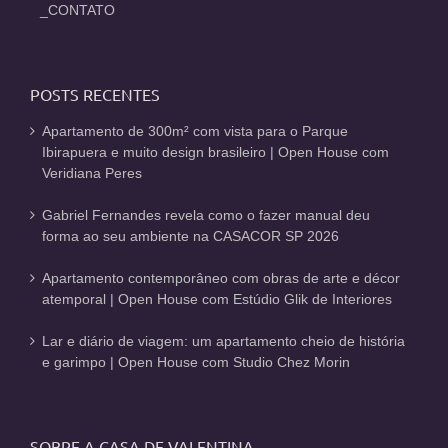
_CONTATO
POSTS RECENTES
Apartamento de 300m² com vista para o Parque
Ibirapuera e muito design brasileiro | Open House com
Veridiana Peres
Gabriel Fernandes revela como o fazer manual deu
forma ao seu ambiente na CASACOR SP 2026
Apartamento contemporâneo com obras de arte e décor
atemporal | Open House com Estúdio Glik de Interiores
Lar e diário de viagem: um apartamento cheio de história
e garimpo | Open House com Studio Chez Morin
SOBRE A CASA DE VALENTINA