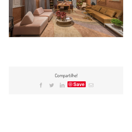
Compartilhe!
Save
Facebook
Twitter
LinkedIn
E-
mail