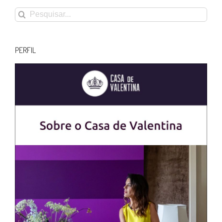
Buscar
resultados
para:
PERFIL