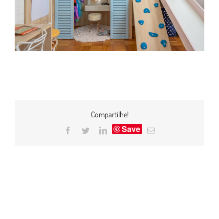
Compartilhe!
Save
Facebook
Twitter
LinkedIn
E-
mail