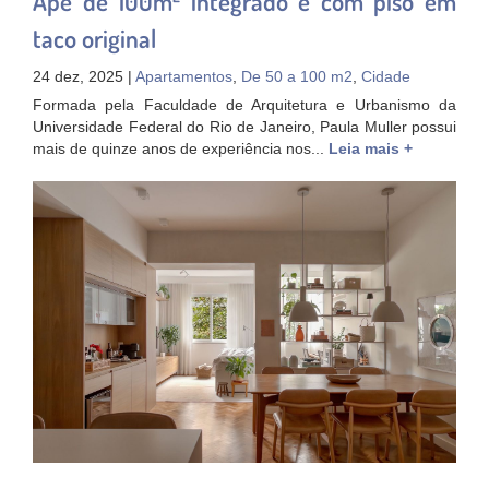
Apê de 100m² integrado e com piso em
taco original
24 dez, 2025 |
Apartamentos
,
De 50 a 100 m2
,
Cidade
Formada pela Faculdade de Arquitetura e Urbanismo da
Universidade Federal do Rio de Janeiro, Paula Muller possui
mais de quinze anos de experiência nos...
Leia mais +