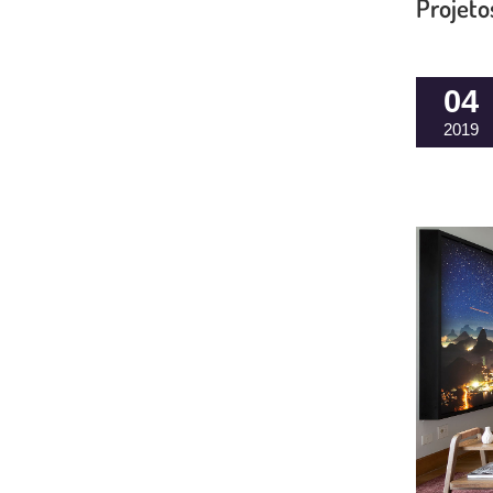
Projeto
04
2019