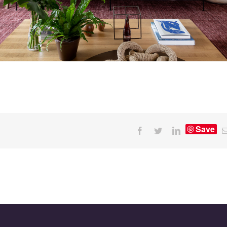
Save
Facebook
Twitter
LinkedIn