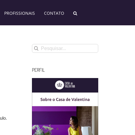
PROFISSIONAIS
CONTATO
Buscar
resultados
para:
PERFIL
ulo.