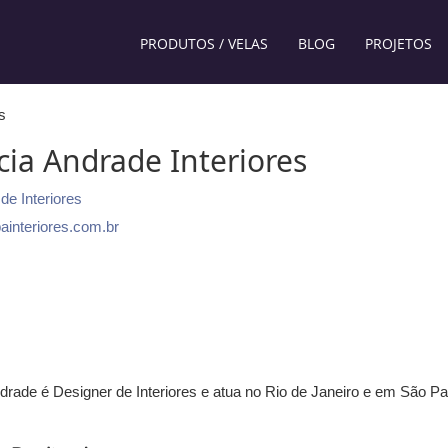
PRODUTOS / VELAS
BLOG
PROJETOS
s
cia Andrade Interiores
de Interiores
interiores.com.br
ndrade é Designer de Interiores e atua no Rio de Janeiro e em São Pa