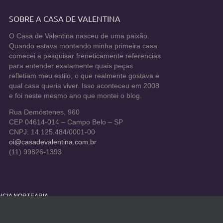
SOBRE A CASA DE VALENTINA
O Casa de Valentina nasceu de uma paixão.
Quando estava montando minha primeira casa
comecei a pesquisar freneticamente referencias
para entender exatamente quais peças
refletiam meu estilo, o que realmente gostava e
qual casa queria viver. Isso aconteceu em 2008
e foi neste mesmo ano que montei o blog.
Rua Demóstenes, 960
CEP 04614-014 – Campo Belo – SP
CNPJ: 14.125.484/0001-00
oi@casadevalentina.com.br
(11) 99826-1393
ÊNCIA NORTEARIA