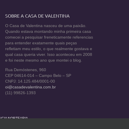
SOBRE A CASA DE VALENTINA
O Casa de Valentina nasceu de uma paixão.
Quando estava montando minha primeira casa
comecei a pesquisar freneticamente referencias
para entender exatamente quais peças
refletiam meu estilo, o que realmente gostava e
qual casa queria viver. Isso aconteceu em 2008
e foi neste mesmo ano que montei o blog.
Rua Demóstenes, 960
CEP 04614-014 – Campo Belo – SP
CNPJ: 14.125.484/0001-00
oi@casadevalentina.com.br
(11) 99826-1393
ÊNCIA NORTEARIA