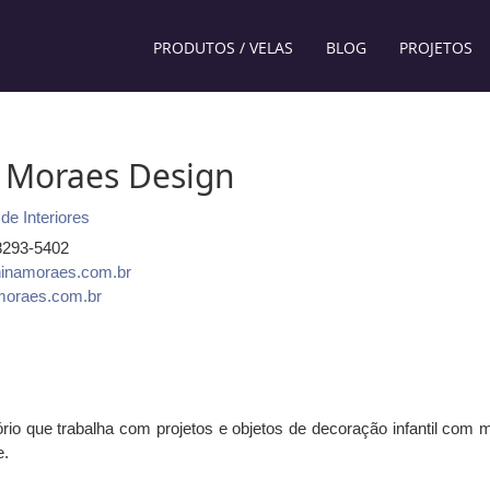
PRODUTOS / VELAS
BLOG
PROJETOS
 Moraes Design
de Interiores
98293-5402
inamoraes.com.br
oraes.com.br
rio que trabalha com projetos e objetos de decoração infantil com m
e.