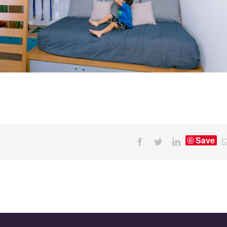
Save
Facebook
Twitter
LinkedIn