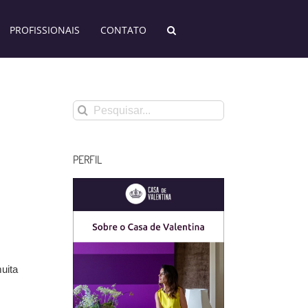
PROFISSIONAIS
CONTATO
Buscar
resultados
para:
PERFIL
uita