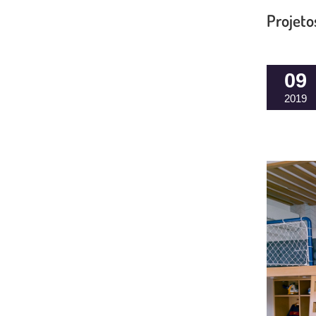
Projeto
09
2019