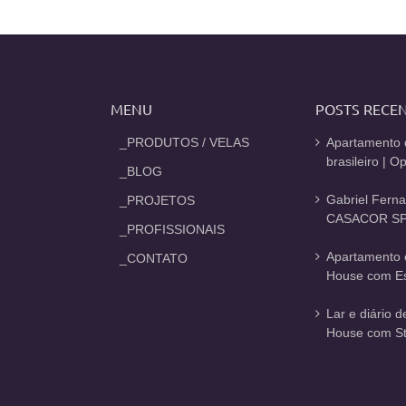
MENU
POSTS RECE
_PRODUTOS / VELAS
Apartamento 
brasileiro | 
_BLOG
Gabriel Fern
_PROJETOS
CASACOR SP
_PROFISSIONAIS
Apartamento 
_CONTATO
House com Est
Lar e diário 
House com St