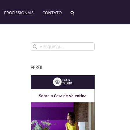
PROFISSIONAIS
CONTATO
Buscar
resultados
para:
PERFIL