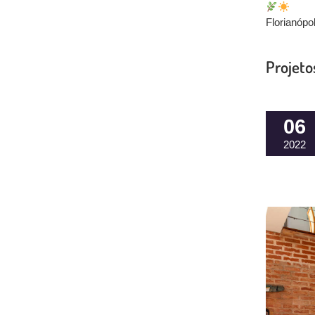
Florianópo
Projeto
06
2022