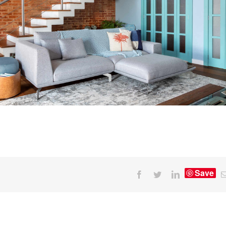
Save
Facebook
Twitter
LinkedIn