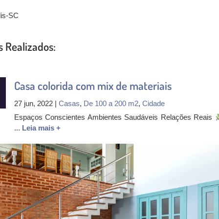
lis-SC
s Realizados:
Casa colorida com mix de materiais
27 jun, 2022 |
Casas
,
De 100 a 200 m2
,
Cidade
Espaços Conscientes Ambientes Saudáveis Relações Reais
...
Leia mais +