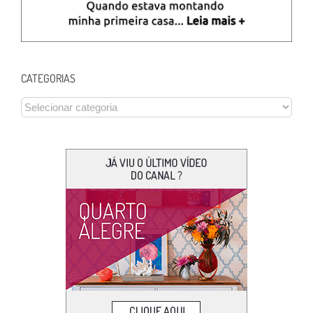
CATEGORIAS
CATEGORIAS