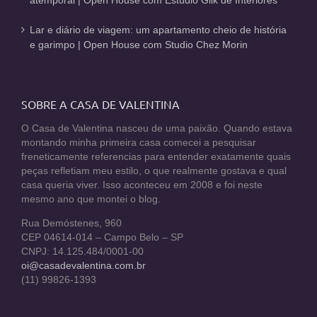
Lar e diário de viagem: um apartamento cheio de história
e garimpo | Open House com Studio Chez Morin
SOBRE A CASA DE VALENTINA
O Casa de Valentina nasceu de uma paixão. Quando estava
montando minha primeira casa comecei a pesquisar
freneticamente referencias para entender exatamente quais
peças refletiam meu estilo, o que realmente gostava e qual
casa queria viver. Isso aconteceu em 2008 e foi neste
mesmo ano que montei o blog.
Rua Demóstenes, 960
CEP 04614-014 – Campo Belo – SP
CNPJ: 14.125.484/0001-00
oi@casadevalentina.com.br
(11) 99826-1393