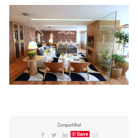
Compartilhe!
Save
Facebook
Twitter
LinkedIn
E-