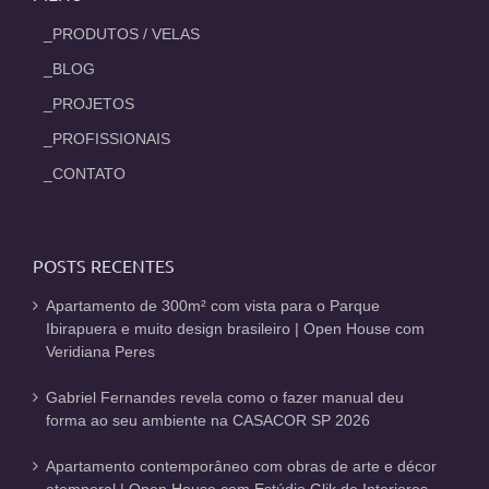
_PRODUTOS / VELAS
_BLOG
_PROJETOS
_PROFISSIONAIS
_CONTATO
POSTS RECENTES
Apartamento de 300m² com vista para o Parque
Ibirapuera e muito design brasileiro | Open House com
Veridiana Peres
Gabriel Fernandes revela como o fazer manual deu
forma ao seu ambiente na CASACOR SP 2026
Apartamento contemporâneo com obras de arte e décor
atemporal | Open House com Estúdio Glik de Interiores