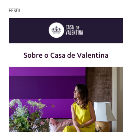
para:
PERFIL