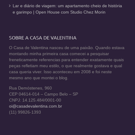
Lar e diário de viagem: um apartamento cheio de história
e garimpo | Open House com Studio Chez Morin
SOBRE A CASA DE VALENTINA
O Casa de Valentina nasceu de uma paixão. Quando estava
montando minha primeira casa comecei a pesquisar
freneticamente referencias para entender exatamente quais
peças refletiam meu estilo, o que realmente gostava e qual
casa queria viver. Isso aconteceu em 2008 e foi neste
mesmo ano que montei o blog.
Rua Demóstenes, 960
CEP 04614-014 – Campo Belo – SP
CNPJ: 14.125.484/0001-00
oi@casadevalentina.com.br
(11) 99826-1393