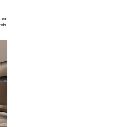
 ano
ais,