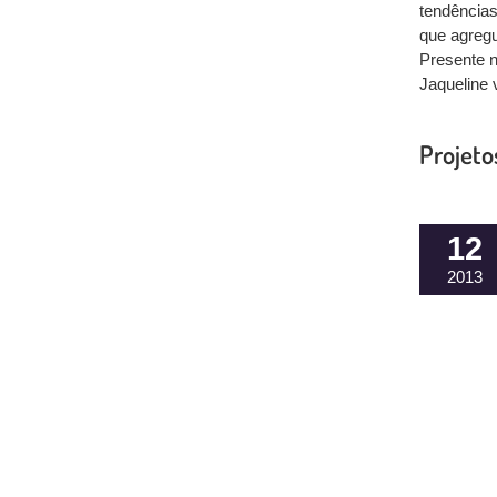
tendências
que agregu
Presente n
Jaqueline 
Projeto
12
2013