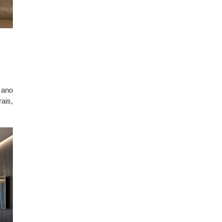
 ano
ais,