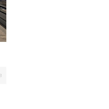
E-
mail