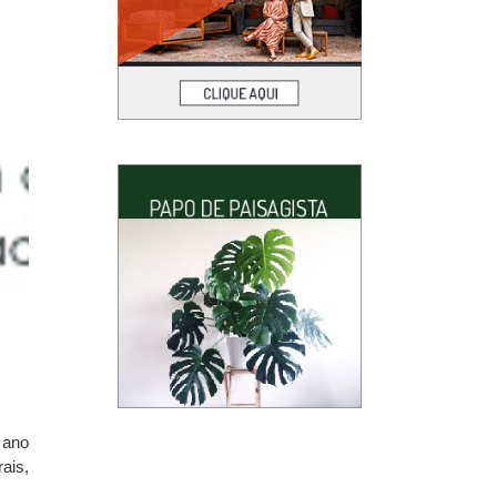
 ano
ais,