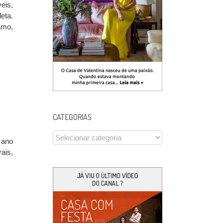
eis,
eta.
amo,
CATEGORIAS
CATEGORIAS
 ano
ais,