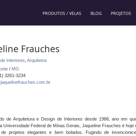
PRODUTOS / VELAS
BLOG
PROJETOS
eline Frauches
de Interiores
,
Arquitetos
onte
/
MG
31) 3261-3234
jaquelinefrauches.com.br
o de Arquitetura e Design de Interiores desde 1988, ano em qu
a Universidade Federal de Minas Gerais, Jaqueline Frauches é hoje
a de projetos elegantes e bem bolados. Fugindo de invencionic