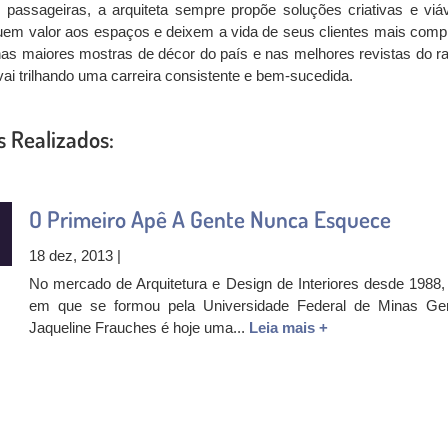
 passageiras, a arquiteta sempre propõe soluções criativas e viáv
em valor aos espaços e deixem a vida de seus clientes mais compl
as maiores mostras de décor do país e nas melhores revistas do r
vai trilhando uma carreira consistente e bem-sucedida.
s Realizados:
O Primeiro Apê A Gente Nunca Esquece
18 dez, 2013 |
No mercado de Arquitetura e Design de Interiores desde 1988,
em que se formou pela Universidade Federal de Minas Ger
Jaqueline Frauches é hoje uma...
Leia mais +