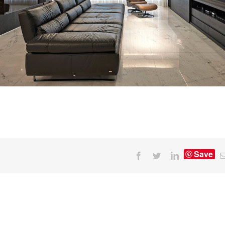
Save
Facebook
Twitter
LinkedIn