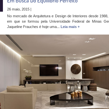
Em Busca Do Equilíbrio Perfeito
26 maio, 2015 |
No mercado de Arquitetura e Design de Interiores desde 1988,
em que se formou pela Universidade Federal de Minas Ger
Jaqueline Frauches é hoje uma...
Leia mais +