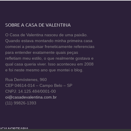
SOBRE A CASA DE VALENTINA
O Casa de Valentina nasceu de uma paixão.
Quando estava montando minha primeira casa
comecei a pesquisar freneticamente referencias
para entender exatamente quais peças
refletiam meu estilo, o que realmente gostava e
qual casa queria viver. Isso aconteceu em 2008
e foi neste mesmo ano que montei o blog.
Rua Demóstenes, 960
CEP 04614-014 – Campo Belo – SP
CNPJ: 14.125.484/0001-00
oi@casadevalentina.com.br
(11) 99826-1393
ÊNCIA NORTEARIA