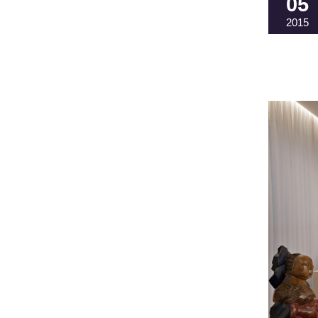
05
2015