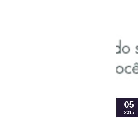
05
2015