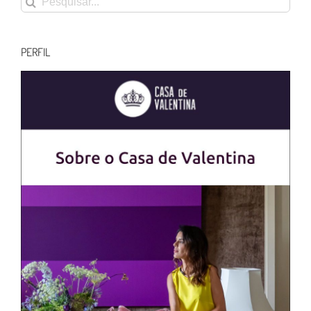
resultados
para:
PERFIL