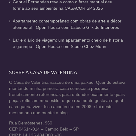
Gabriel Fernandes revela como o fazer manual deu
forma ao seu ambiente na CASACOR SP 2026
Apartamento contemporâneo com obras de arte e décor
atemporal | Open House com Estúdio Glik de Interiores
Lar e diário de viagem: um apartamento cheio de história
e garimpo | Open House com Studio Chez Morin
SOBRE A CASA DE VALENTINA
O Casa de Valentina nasceu de uma paixão. Quando estava
montando minha primeira casa comecei a pesquisar
freneticamente referencias para entender exatamente quais
peças refletiam meu estilo, o que realmente gostava e qual
casa queria viver. Isso aconteceu em 2008 e foi neste
mesmo ano que montei o blog.
Rua Demóstenes, 960
CEP 04614-014 – Campo Belo – SP
CNPJ: 14.125.484/0001-00