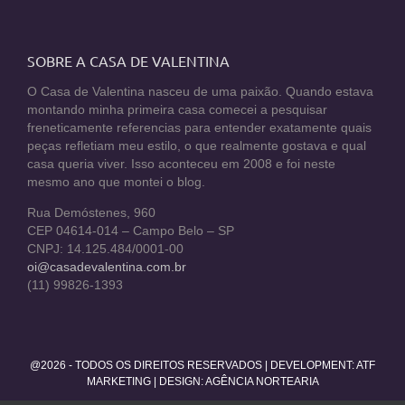
SOBRE A CASA DE VALENTINA
O Casa de Valentina nasceu de uma paixão. Quando estava
montando minha primeira casa comecei a pesquisar
freneticamente referencias para entender exatamente quais
peças refletiam meu estilo, o que realmente gostava e qual
casa queria viver. Isso aconteceu em 2008 e foi neste
mesmo ano que montei o blog.
Rua Demóstenes, 960
CEP 04614-014 – Campo Belo – SP
CNPJ: 14.125.484/0001-00
oi@casadevalentina.com.br
(11) 99826-1393
@2026 - TODOS OS DIREITOS RESERVADOS | DEVELOPMENT:
ATF
MARKETING
| DESIGN: AGÊNCIA NORTEARIA