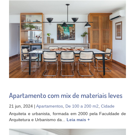
Apartamento com mix de materiais leves
21 jun, 2024 |
Apartamentos
,
De 100 a 200 m2
,
Cidade
Arquiteta e urbanista, formada em 2000 pela Faculdade de
Arquitetura e Urbanismo da...
Leia mais +