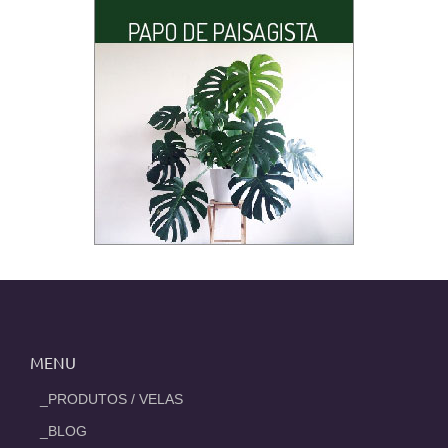
MENU
_PRODUTOS / VELAS
_BLOG