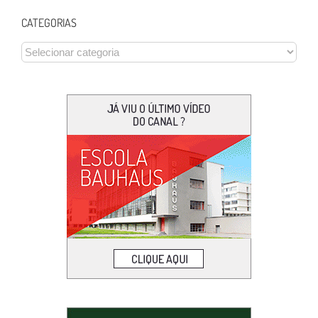
CATEGORIAS
CATEGORIAS