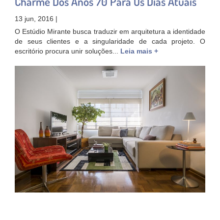
Charme Dos Anos 70 Para Os Dias Atuais
13 jun, 2016 |
O Estúdio Mirante busca traduzir em arquitetura a identidade
de seus clientes e a singularidade de cada projeto. O
escritório procura unir soluções...
Leia mais +