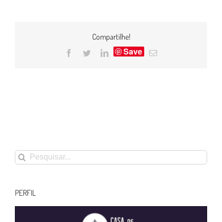
Compartilhe!
Save
Facebook
Twitter
LinkedIn
E-
mail
Buscar
resultados
para:
PERFIL