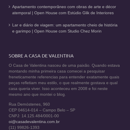
Apartamento contemporâneo com obras de arte e décor
atemporal | Open House com Estúdio Glik de Interiores
Lar e diário de viagem: um apartamento cheio de história
e garimpo | Open House com Studio Chez Morin
SOBRE A CASA DE VALENTINA
O Casa de Valentina nasceu de uma paixão. Quando estava
montando minha primeira casa comecei a pesquisar
freneticamente referencias para entender exatamente quais
peças refletiam meu estilo, o que realmente gostava e qual
casa queria viver. Isso aconteceu em 2008 e foi neste
mesmo ano que montei o blog.
Rua Demóstenes, 960
CEP 04614-014 – Campo Belo – SP
CNPJ: 14.125.484/0001-00
oi@casadevalentina.com.br
(11) 99826-1393