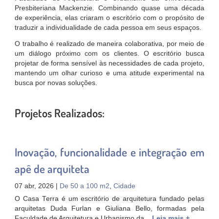
Presbiteriana Mackenzie. Combinando quase uma década
de experiência, elas criaram o escritório com o propósito de
traduzir a individualidade de cada pessoa em seus espaços.
O trabalho é realizado de maneira colaborativa, por meio de
um diálogo próximo com os clientes. O escritório busca
projetar de forma sensível às necessidades de cada projeto,
mantendo um olhar curioso e uma atitude experimental na
busca por novas soluções.
Projetos Realizados:
Inovação, funcionalidade e integração em
apê de arquiteta
07 abr, 2026 |
De 50 a 100 m2
,
Cidade
O Casa Terra é um escritório de arquitetura fundado pelas
arquitetas Duda Furlan e Giuliana Bello, formadas pela
Faculdade de Arquitetura e Urbanismo da...
Leia mais +