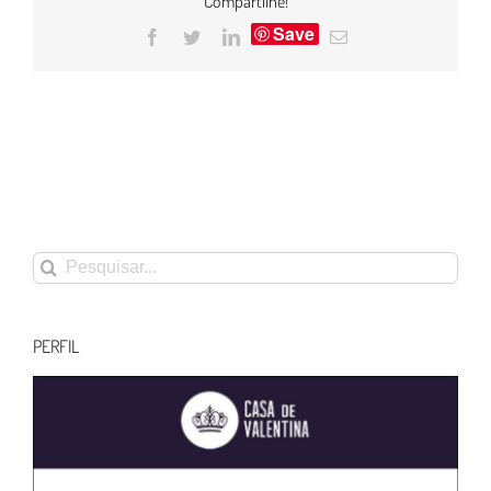
Compartilhe!
Save
Facebook
Twitter
LinkedIn
E-
mail
Buscar
resultados
para:
PERFIL