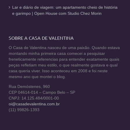
Lar e diário de viagem: um apartamento cheio de história
e garimpo | Open House com Studio Chez Morin
SOBRE A CASA DE VALENTINA
O Casa de Valentina nasceu de uma paixão. Quando estava
montando minha primeira casa comecei a pesquisar
freneticamente referencias para entender exatamente quais
peças refletiam meu estilo, o que realmente gostava e qual
casa queria viver. Isso aconteceu em 2008 e foi neste
mesmo ano que montei o blog.
Rua Demóstenes, 960
CEP 04614-014 – Campo Belo – SP
CNPJ: 14.125.484/0001-00
oi@casadevalentina.com.br
(11) 99826-1393