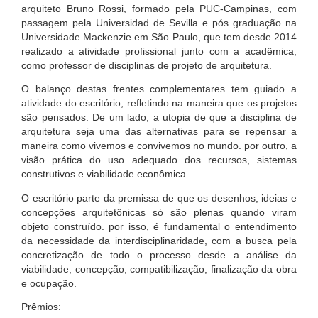
arquiteto Bruno Rossi, formado pela PUC-Campinas, com
passagem pela Universidad de Sevilla e pós graduação na
Universidade Mackenzie em São Paulo, que tem desde 2014
realizado a atividade profissional junto com a acadêmica,
como professor de disciplinas de projeto de arquitetura.
O balanço destas frentes complementares tem guiado a
atividade do escritório, refletindo na maneira que os projetos
são pensados. De um lado, a utopia de que a disciplina de
arquitetura seja uma das alternativas para se repensar a
maneira como vivemos e convivemos no mundo. por outro, a
visão prática do uso adequado dos recursos, sistemas
construtivos e viabilidade econômica.
O escritório parte da premissa de que os desenhos, ideias e
concepções arquitetônicas só são plenas quando viram
objeto construído. por isso, é fundamental o entendimento
da necessidade da interdisciplinaridade, com a busca pela
concretização de todo o processo desde a análise da
viabilidade, concepção, compatibilização, finalização da obra
e ocupação.
Prêmios: