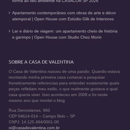
forma ao seu ambiente na CASACOR SP 2026
Apartamento contemporâneo com obras de arte e décor
atemporal | Open House com Estúdio Glik de Interiores
Lar e diário de viagem: um apartamento cheio de história
e garimpo | Open House com Studio Chez Morin
SOBRE A CASA DE VALENTINA
O Casa de Valentina nasceu de uma paixão. Quando estava
montando minha primeira casa comecei a pesquisar
freneticamente referencias para entender exatamente quais
peças refletiam meu estilo, o que realmente gostava e qual
casa queria viver. Isso aconteceu em 2008 e foi neste
mesmo ano que montei o blog.
Rua Demóstenes, 960
CEP 04614-014 – Campo Belo – SP
CNPJ: 14.125.484/0001-00
oi@casadevalentina.com.br