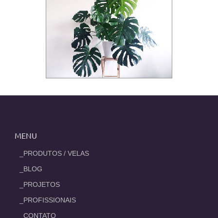
MENU
_PRODUTOS / VELAS
_BLOG
_PROJETOS
_PROFISSIONAIS
_CONTATO