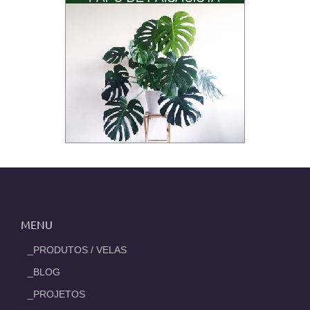
MENU
_PRODUTOS / VELAS
_BLOG
_PROJETOS