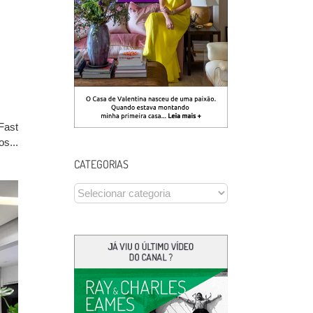
Fast
s...
CATEGORIAS
CATEGORIAS