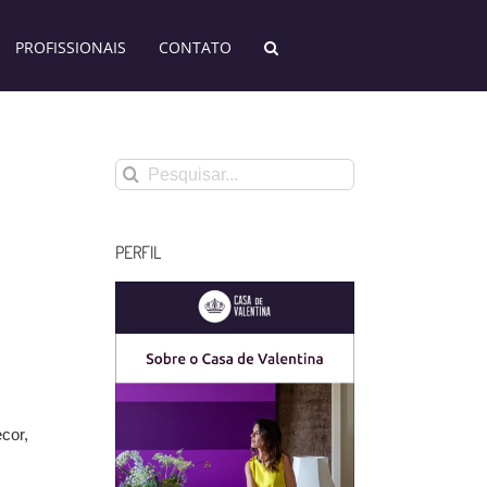
PROFISSIONAIS
CONTATO
Buscar
resultados
para:
PERFIL
cor,