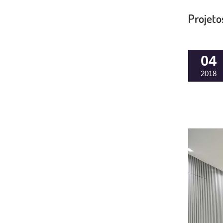
Projeto
04
2018