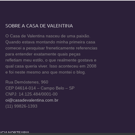
SOBRE A CASA DE VALENTINA
O Casa de Valentina nasceu de uma paixão.
Quando estava montando minha primeira casa
comecei a pesquisar freneticamente referencias
para entender exatamente quais peças
refletiam meu estilo, o que realmente gostava e
qual casa queria viver. Isso aconteceu em 2008
e foi neste mesmo ano que montei o blog.
Rua Demóstenes, 960
CEP 04614-014 – Campo Belo – SP
CNPJ: 14.125.484/0001-00
oi@casadevalentina.com.br
(11) 99826-1393
ÊNCIA NORTEARIA