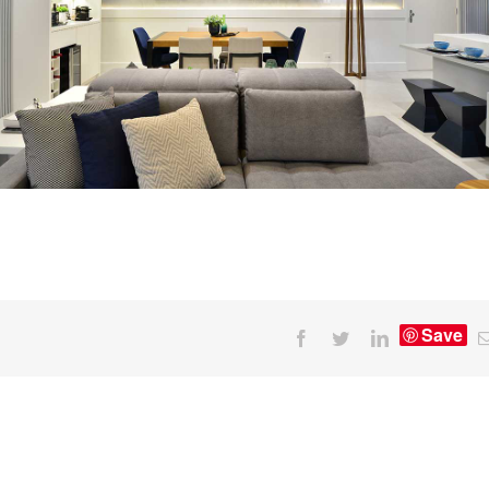
Save
Facebook
Twitter
LinkedIn