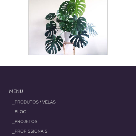
MENU
_PRODUTOS / VELAS
_BLOG
_PROJETOS
_PROFISSIONAIS