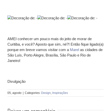
AMEI conhecer um pouco mais do jeito de morar de
Curitiba, e você? Aposto que sim, né?! Então fique ligado(a)
porque em breve vamos visitar com a
Marel
as cidades de
São Luís, Porto Alegre, Brasília, São Paulo e Rio de
Janeiro!
Divulgação
05, agosto
|
Categories:
Design
,
Inspirações
Deixar um comentário