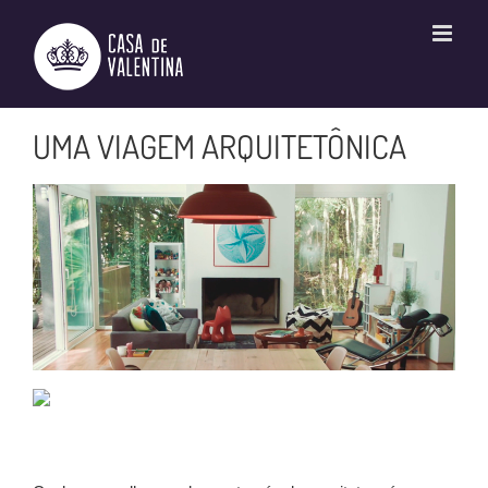
Ir
para
o
conteúdo
UMA VIAGEM ARQUITETÔNICA