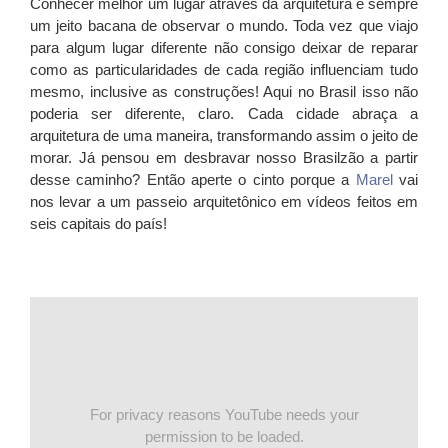
Conhecer melhor um lugar através da arquitetura é sempre
um jeito bacana de observar o mundo. Toda vez que viajo
para algum lugar diferente não consigo deixar de reparar
como as particularidades de cada região influenciam tudo
mesmo, inclusive as construções! Aqui no Brasil isso não
poderia ser diferente, claro. Cada cidade abraça a
arquitetura de uma maneira, transformando assim o jeito de
morar. Já pensou em desbravar nosso Brasilzão a partir
desse caminho? Então aperte o cinto porque a
Marel
vai
nos levar a um passeio arquitetônico em vídeos feitos em
seis capitais do país!
For privacy reasons YouTube needs your
permission to be loaded.