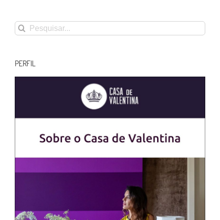
Buscar
resultados
para:
PERFIL