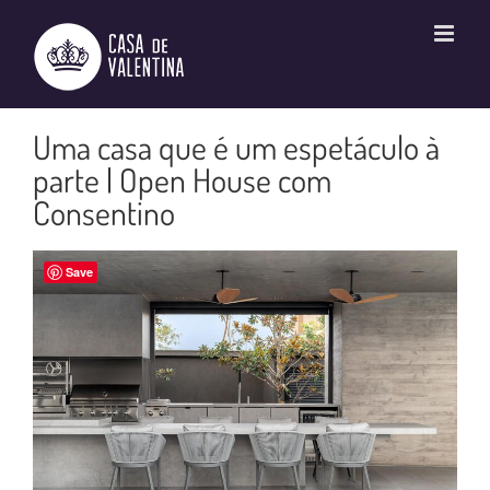
Ir
para
o
conteúdo
Uma casa que é um espetáculo à
parte | Open House com
Consentino
Save