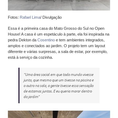
Fotos:
Rafael Lima
/ Divulgação
Essa é a primeira casa do Mato Grosso do Sul no Open
House! A casa é um espetáculo à parte, ela foi inspirada na
pedra Dekton da
Cosentino
e tem ambientes integrados,
amplos e conectados ao jardim. O projeto tem um layout
diferente e várias surpresas, a sala de estar, por exemplo,
está à serviço da cozinha.
“Uma área social em que todo mundo vivesse
junto, que mesmo que um tivesse na piscina e
o outro na sala, a gente tivesse essa sensação
de estamos juntos. E eu queria morar dentro
do jardim”