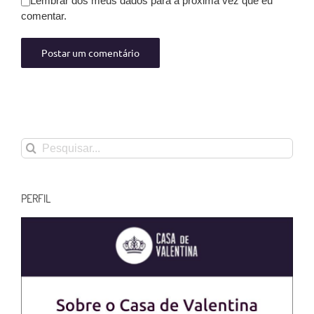
Lembrar dos meus dados para a próxima vez que eu
comentar.
Buscar
resultados
para:
PERFIL