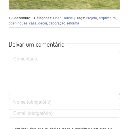
19, dezembro
|
Categories:
Open House
|
Tags:
Projeto
,
arquitetura
,
open house
,
casa
,
decor
,
decoração
,
reforma
Deixar um comentário
Comentário