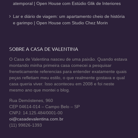
atemporal | Open House com Estúdio Glik de Interiores
Lar e diário de viagem: um apartamento cheio de história
e garimpo | Open House com Studio Chez Morin
SOBRE A CASA DE VALENTINA
O Casa de Valentina nasceu de uma paixão. Quando estava
montando minha primeira casa comecei a pesquisar
freneticamente referencias para entender exatamente quais
peças refletiam meu estilo, o que realmente gostava e qual
casa queria viver. Isso aconteceu em 2008 e foi neste
mesmo ano que montei o blog.
Rua Demóstenes, 960
CEP 04614-014 – Campo Belo – SP
CNPJ: 14.125.484/0001-00
oi@casadevalentina.com.br
(11) 99826-1393