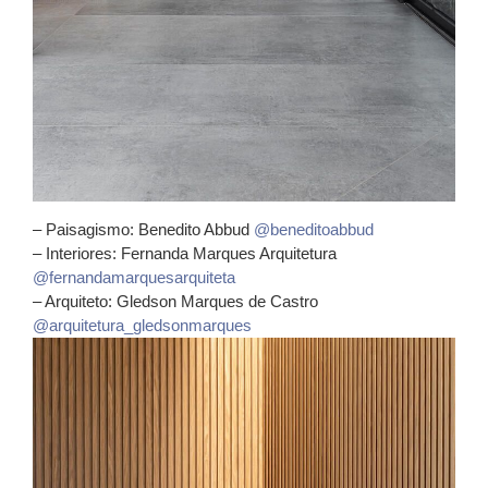
– Paisagismo: Benedito Abbud
@beneditoabbud
– Interiores: Fernanda Marques Arquitetura
@fernandamarquesarquiteta
– Arquiteto: Gledson Marques de Castro
@arquitetura_gledsonmarques