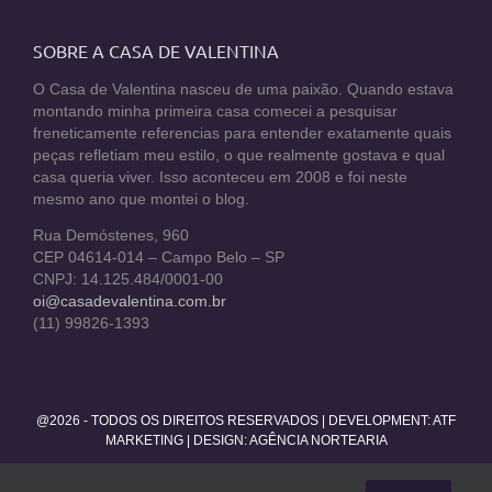
SOBRE A CASA DE VALENTINA
O Casa de Valentina nasceu de uma paixão. Quando estava
montando minha primeira casa comecei a pesquisar
freneticamente referencias para entender exatamente quais
peças refletiam meu estilo, o que realmente gostava e qual
casa queria viver. Isso aconteceu em 2008 e foi neste
mesmo ano que montei o blog.
Rua Demóstenes, 960
CEP 04614-014 – Campo Belo – SP
CNPJ: 14.125.484/0001-00
oi@casadevalentina.com.br
(11) 99826-1393
@2026 - TODOS OS DIREITOS RESERVADOS | DEVELOPMENT:
ATF
MARKETING
| DESIGN: AGÊNCIA NORTEARIA