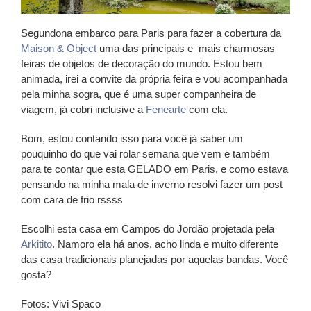
Segundona embarco para Paris para fazer a cobertura da
Maison & Object
uma das principais e mais charmosas
feiras de objetos de decoração do mundo. Estou bem
animada, irei a convite da própria feira e vou acompanhada
pela minha sogra, que é uma super companheira de
viagem, já cobri inclusive a
Fenearte
com ela.
Bom, estou contando isso para você já saber um
pouquinho do que vai rolar semana que vem e também
para te contar que esta GELADO em Paris, e como estava
pensando na minha mala de inverno resolvi fazer um post
com cara de frio rssss
Escolhi esta casa em Campos do Jordão projetada pela
Arkitito
. Namoro ela há anos, acho linda e muito diferente
das casa tradicionais planejadas por aquelas bandas. Você
gosta?
Fotos: Vivi Spaco