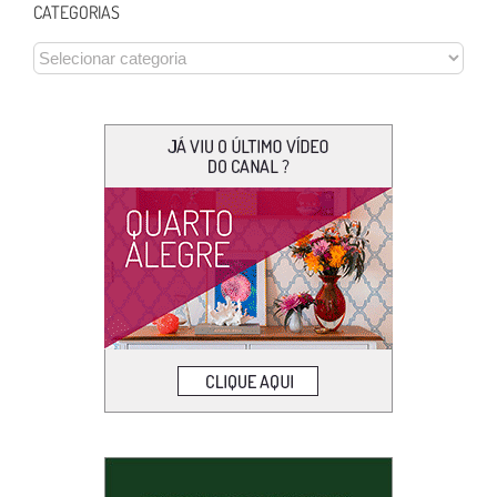
CATEGORIAS
CATEGORIAS