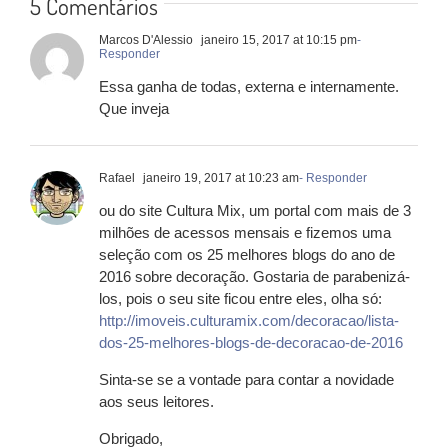
5 Comentários
Marcos D'Alessio
janeiro 15, 2017 at 10:15 pm
-
Responder
Essa ganha de todas, externa e internamente.
Que inveja
Rafael
janeiro 19, 2017 at 10:23 am
- Responder
ou do site Cultura Mix, um portal com mais de 3
milhões de acessos mensais e fizemos uma
seleção com os 25 melhores blogs do ano de
2016 sobre decoração. Gostaria de parabenizá-
los, pois o seu site ficou entre eles, olha só:
http://imoveis.culturamix.com/decoracao/lista-
dos-25-melhores-blogs-de-decoracao-de-2016
Sinta-se se a vontade para contar a novidade
aos seus leitores.
Obrigado,